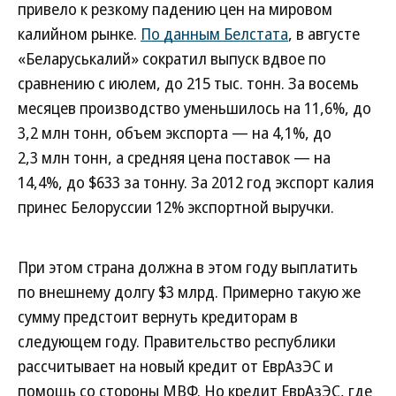
привело к резкому падению цен на мировом
калийном рынке.
По данным Белстата
, в августе
«Беларуськалий» сократил выпуск вдвое по
сравнению с июлем, до 215 тыс. тонн. За восемь
месяцев производство уменьшилось на 11,6%, до
3,2 млн тонн, объем экспорта — на 4,1%, до
2,3 млн тонн, а средняя цена поставок — на
14,4%, до $633 за тонну. За 2012 год экспорт калия
принес Белоруссии 12% экспортной выручки.
При этом страна должна в этом году выплатить
по внешнему долгу $3 млрд. Примерно такую же
сумму предстоит вернуть кредиторам в
следующем году. Правительство республики
рассчитывает на новый кредит от ЕврАзЭС и
помощь со стороны МВФ. Но кредит ЕврАзЭС, где