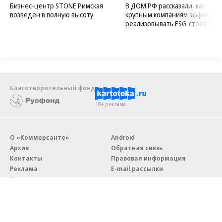
Бизнес-центр STONE Римская
В ДОМ.РФ рассказали, как
возведен в полную высоту
крупным компаниям эффектив
реализовывать ESG-стратегию
Благотворительный фонд
18+ реклама
О «Коммерсанте»
Android
Архив
Обратная связь
Контакты
Правовая информация
Реклама
E-mail рассылки
Вакансии
18+