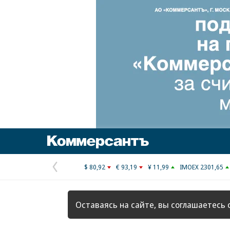
Коммерсантъ
$ 80,92
€ 93,19
¥ 11,99
IMOEX 2301,65
Предыдущая
страница
Оставаясь на сайте, вы соглашаетесь 