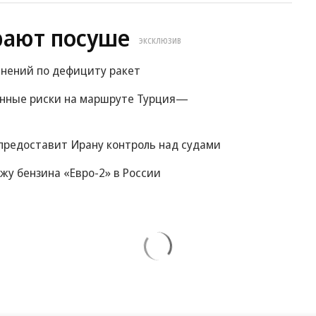
рают посуше
ЭКСКЛЮЗИВ
снений по дефициту ракет
енные риски на маршруте Турция—
 предоставит Ирану контроль над судами
жу бензина «Евро-2» в России