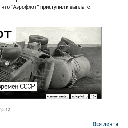
 что "Аэрофлот" приступил к выплате
тр. 12
Вся лента