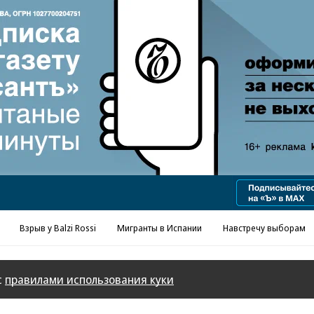
Взрыв у Balzi Rossi
Мигранты в Испании
Навстречу выборам
с
правилами использования куки