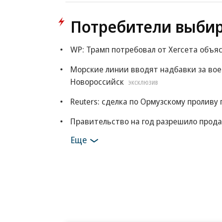
Потребители выби
WP: Трамп потребовал от Хегсета объя
Морские линии вводят надбавки за во
Новороссийск
ЭКСКЛЮЗИВ
Reuters: сделка по Ормузскому проливу
Правительство на год разрешило прода
Еще