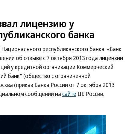
звал лицензию у
публиканского банка
 Национального республиканского банка. «Банк
ении об отзыве с 7 октября 2013 года лицензии
аций у кредитной организации Коммерческий
ий банк" (общество с ограниченной
осква (приказ Банка России от 7 октября 2013
ициальном сообщении на
сайте
ЦБ России.