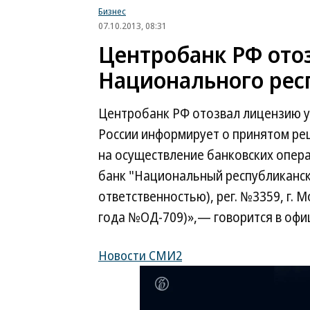
Бизнес
07.10.2013, 08:31
Центробанк РФ ото
Национального рес
Центробанк РФ отозвал лицензию у
России информирует о принятом реш
на осуществление банковских опер
банк "Национальный республиканск
ответственностью), рег. №3359, г. М
года №ОД-709)»,— говорится в оф
Новости СМИ2