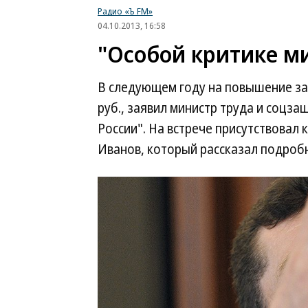
Радио «Ъ FM»
04.10.2013, 16:58
"Особой критике м
В следующем году на повышение за
руб., заявил министр труда и соцз
России". На встрече присутствовал
Иванов, который рассказал подроб