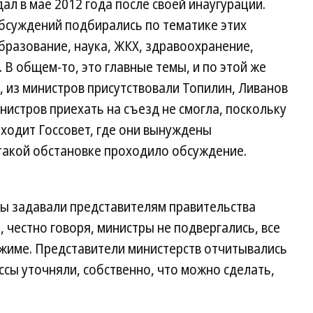
ал в мае 2012 года после своей инаугурации.
обсуждений подбирались по тематике этих
образование, наука, ЖКХ, здравоохранение,
 В общем-то, это главные темы, и по этой же
, из министров присутствовали Топилин, Ливанов
нистров приехать на съезд не смогла, поскольку
ходит Госсовет, где они вынуждены
в такой обстановке проходило обсуждение.
ы задавали представителям правительства
 честно говоря, министры не подвергались, все
жиме. Представители министерств отчитывались
оссы уточняли, собственно, что можно сделать,