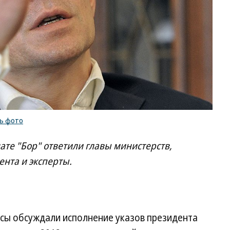
ь фото
ате "Бор" ответили главы министерств,
ента и эксперты.
ссы обсуждали исполнение указов президента