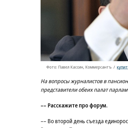
Фото: Павел Кассин, Коммерсантъ
/
купит
На вопросы журналистов в пансион
представители обеих палат парлам
–– Расскажите про форум.
–– Во второй день съезда единоро