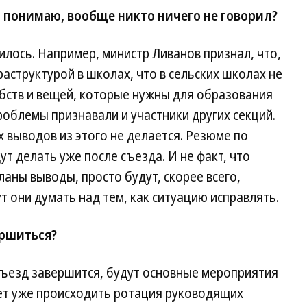
 я понимаю, вообще никто ничего не говорил?
илось. Например, министр Ливанов признал, что,
аструктурой в школах, что в сельских школах не
бств и вещей, которые нужны для образования
облемы признавали и участники других секций.
х выводов из этого не делается. Резюме по
т делать уже после съезда. И не факт, что
еланы выводы, просто будут, скорее всего,
 они думать над тем, как ситуацию исправлять.
ершиться?
 съезд завершится, будут основные мероприятия
дет уже происходить ротация руководящих