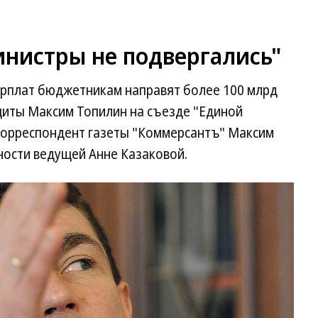
инистры не подвергались"
рплат бюджетникам направят более 100 млрд
ащиты Максим Топилин на съезде "Единой
 корреспондент газеты "Коммерсантъ" Максим
ности ведущей Анне Казаковой.