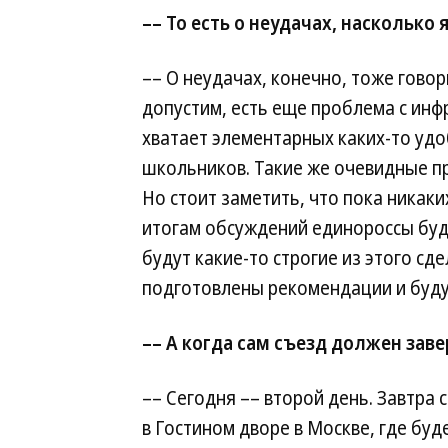
–– То есть о неудачах, насколько
–– О неудачах, конечно, тоже говор
допустим, есть еще проблема с инфр
хватает элементарных каких-то удо
школьников. Такие же очевидные пр
Но стоит заметить, что пока никаки
итогам обсуждений единороссы буду
будут какие-то строгие из этого сд
подготовлены рекомендации и будут
–– А когда сам съезд должен зав
–– Сегодня –– второй день. Завтра
в Гостином дворе в Москве, где бу