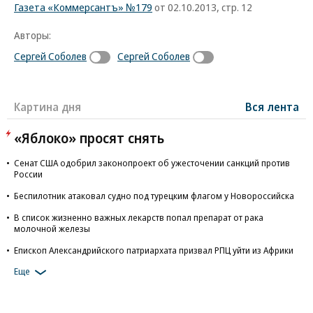
Газета «Коммерсантъ» №179
от 02.10.2013, стр. 12
Авторы:
Сергей Соболев
Сергей Соболев
Картина дня
Вся лента
«Яблоко» просят снять
Сенат США одобрил законопроект об ужесточении санкций против
России
Беспилотник атаковал судно под турецким флагом у Новороссийска
В список жизненно важных лекарств попал препарат от рака
молочной железы
Епископ Александрийского патриархата призвал РПЦ уйти из Африки
Еще