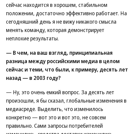
сейчас находится в хорошем, стабильном
положении, достаточно эффективно работает. На
сегодняшний день я не вижу никакого смысла
менять команду, которая демонстрирует
неплохие результаты.
— В чем, на ваш взгляд, принципиальная
разница между российскими медиа в целом
сейчас и теми, что были, к примеру, десять лет
назад — в 2003 году?
— Ну, это очень емкий вопрос. За десять лет
произошли, я бы сказал, глобальные изменения в
медиасреде. Выделить, что изменилось
конкретно — вот это и вот это, не совсем
правильно. Сами запросы потребителей