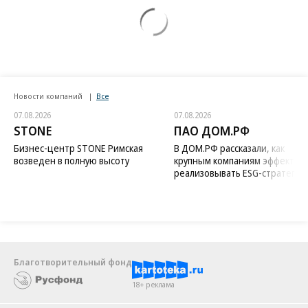
Новости компаний
Все
07.08.2026
07.08.2026
STONE
ПАО ДОМ.РФ
Бизнес-центр STONE Римская
В ДОМ.РФ рассказали, как
возведен в полную высоту
крупным компаниям эффектив
реализовывать ESG-стратегию
Благотворительный фонд
18+ реклама