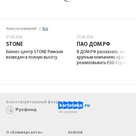
Новости компаний
Все
07.08.2026
07.08.2026
STONE
ПАО ДОМ.РФ
Бизнес-центр STONE Римская
В ДОМ.РФ рассказали, как
возведен в полную высоту
крупным компаниям эффектив
реализовывать ESG-стратегию
Благотворительный фонд
18+ реклама
О «Коммерсанте»
Android