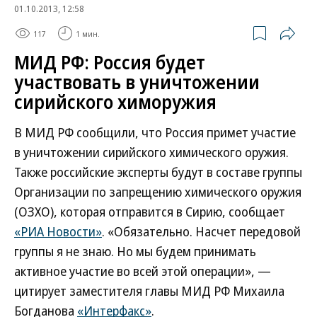
01.10.2013, 12:58
117
1 мин.
МИД РФ: Россия будет
участвовать в уничтожении
сирийского химоружия
В МИД РФ сообщили, что Россия примет участие
в уничтожении сирийского химического оружия.
Также российские эксперты будут в составе группы
Организации по запрещению химического оружия
(ОЗХО), которая отправится в Сирию, сообщает
«РИА Новости»
. «Обязательно. Насчет передовой
группы я не знаю. Но мы будем принимать
активное участие во всей этой операции», —
цитирует заместителя главы МИД РФ Михаила
Богданова
«Интерфакс»
.