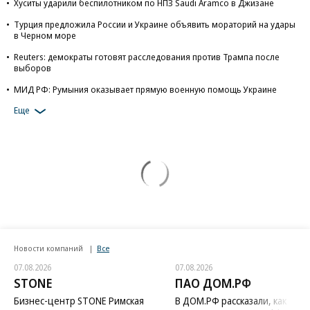
Хуситы ударили беспилотником по НПЗ Saudi Aramco в Джизане
Турция предложила России и Украине объявить мораторий на удары
в Черном море
Reuters: демократы готовят расследования против Трампа после
выборов
МИД РФ: Румыния оказывает прямую военную помощь Украине
Еще
Новости компаний
Все
07.08.2026
07.08.2026
STONE
ПАО ДОМ.РФ
Бизнес-центр STONE Римская
В ДОМ.РФ рассказали, как