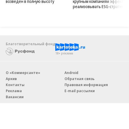
возведен в полную высоту
крупным компаниям эффектив
реализовывать ESG-стратегию
Благотворительный фонд
18+ реклама
О «Коммерсанте»
Android
Архив
Обратная связь
Контакты
Правовая информация
Реклама
E-mail рассылки
Вакансии
18+
© АО «Коммерсантъ». 127006, Москва, Оружейный переулок д. 41,