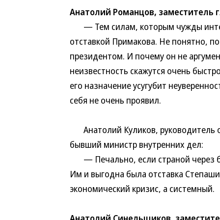
Анатолий Романцов, заместитель 
— Тем силам, которым чужды интере
отставкой Примакова. Не понятно, п
президентом. И почему он не аргумен
неизвестность скажутся очень быстро
его назначение усугубит неуверенност
себя не очень проявил.
Анатолий Куликов, руководитель об
бывший министр внутренних дел:
— Печально, если страной через б
Им и выгодна была отставка Степашин
экономический кризис, а системный.
Анатолий Синельщиков, заместите