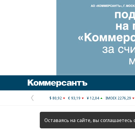
Коммерсантъ
$ 80,92
€ 93,19
¥ 12,04
IMOEX 2276,29
Предыдущая
страница
Оставаясь на сайте, вы соглашаетесь 