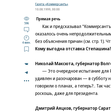
Газета «Коммерсантъ»
10.08.1999, 00:00
Прямая речь
596
Как и предсказывал "Коммерсантъ",
оказалось очень непродолжительным.
без объяснения причин (см. стр. 1). 
4 мин.
Кому выгодна отставка Степашина
Николай Максюта, губернатор Волг
— Это очередное испытание для Рос
...
удивлен и разочарован — в субботу 
говорили о планах, а теперь?.. Так 
роскошь, даже для президента.
Дмитрий Аяцков, губернатор Сарат