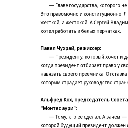
— Главе государства, которого не у
Это правомочно и конституционно. Я 
жесткой, а жестокой. А Сергей Владим
хотел работать в белых перчатках.
Павел Чухрай, режиссер:
— Президенту, который хочет и дал
когда президент отбирает право у св
навязать своего преемника. Отставка
которым страдает руководство стран
Альфред Кох, председатель Совет
"Монтес аури":
— Тому, кто ее сделал. А зачем — н
которой будущий президент должен 