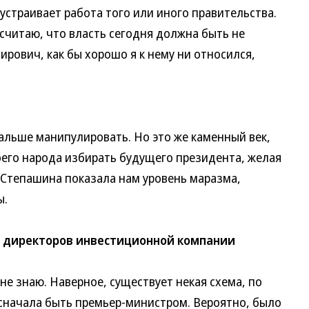
страивает работа того или иного правительства.
считаю, что власть сегодня должна быть не
ирович, как бы хорошо я к нему ни относился,
ьше манипулировать. Но это же каменный век,
оего народа избирать будущего президента, желая
 Степашина показала нам уровень маразма,
ы.
а директоров инвестиционной компании
е знаю. Наверное, существует некая схема, по
сначала быть премьер-министром. Вероятно, было