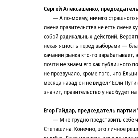
Сергей Алексашенко, председатель
— А по-моему, ничего страшного не
смена правительства не есть смена к
собой радикальных действий. Вероят
некая ясность перед выборами — благ
качании рынка кто-то зарабатывает, 
почти не знаем его как публичного п
не прозвучало, кроме того, что Ельц
месяца назад он не видел? Если Пути
значит, правительство у нас будет на 
Егор Гайдар, председатель партии
— Мне трудно представить себе чел
Степашина. Конечно, это личное реше