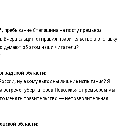
 пребывание Степашина на посту премьера
 Вчера Ельцин отправил правительство в отставку
Что думают об этом наши читатели?
?
оградской области:
сии, ну а кому выгодны лишние испытания? Я
на встрече губернаторов Поволжья с премьером мы
часто менять правительство — непозволительная
овской области: