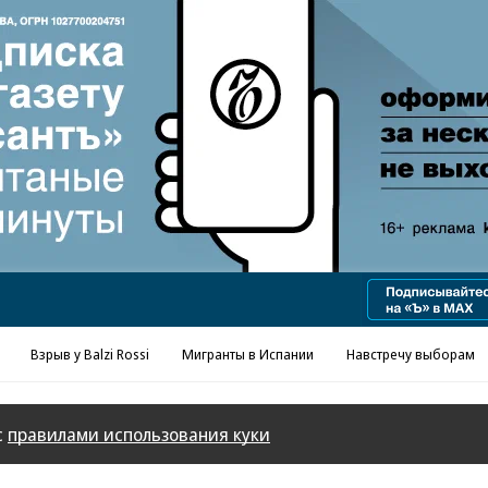
Взрыв у Balzi Rossi
Мигранты в Испании
Навстречу выборам
с
правилами использования куки