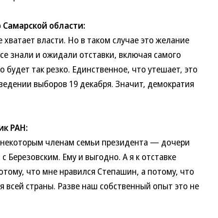
 Самарской области:
ватает власти. Но в таком случае это желание
все знали и ожидали отставки, включая самого
о будет так резко. Единственное, что утешает, это
ведении выборов 19 декабря. Значит, демократия
ик РАН:
екоторым членам семьи президента — дочери
с Березовским. Ему и выгодно. А я к отставке
отому, что мне нравился Степашин, а потому, что
я всей страны. Разве наш собственный опыт это не