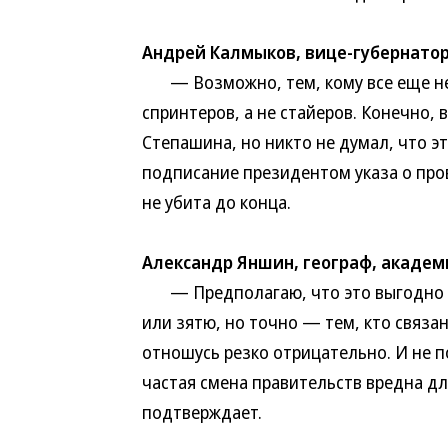
Андрей Калмыков, вице-губернатор
— Возможно, тем, кому все еще не х
спринтеров, а не стайеров. Конечно, 
Степашина, но никто не думал, что эт
подписание президентом указа о про
не убита до конца.
Александр Яншин, географ, академ
— Предполагаю, что это выгодно н
или зятю, но точно — тем, кто связан 
отношусь резко отрицательно. И не п
частая смена правительств вредна дл
подтверждает.