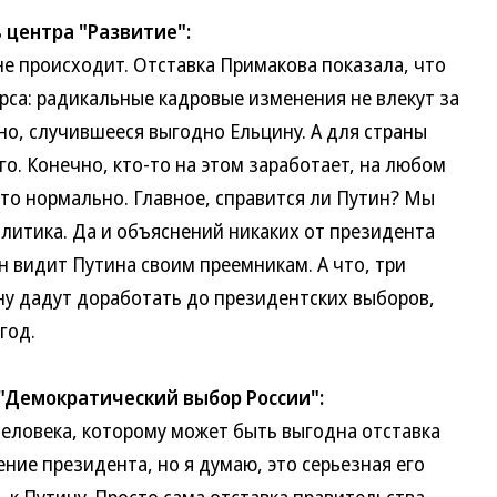
 центра "Развитие":
 происходит. Отставка Примакова показала, что
урса: радикальные кадровые изменения не влекут за
но, случившееся выгодно Ельцину. А для страны
о. Конечно, кто-то на этом заработает, на любом
это нормально. Главное, справится ли Путин? Мы
олитика. Да и объяснений никаких от президента
ин видит Путина своим преемникам. А что, три
ну дадут доработать до президентских выборов,
год.
 "Демократический выбор России":
овека, которому может быть выгодна отставка
ние президента, но я думаю, это серьезная его