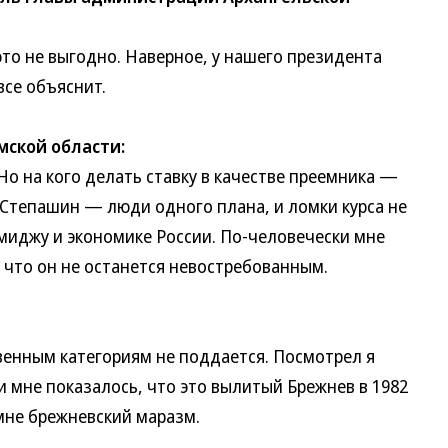
 не выгодно. Наверное, у нашего президента
все объяснит.
мской области:
 на кого делать ставку в качестве преемника —
 Степашин — люди одного плана, и ломки курса не
имиджу и экономике России. По-человечески мне
 что он не останется невостребованным.
нным категориям не поддается. Посмотрел я
и мне показалось, что это вылитый Брежнев в 1982
мне брежневский маразм.