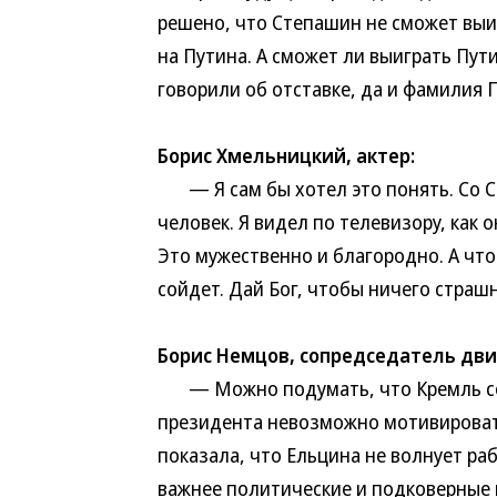
решено, что Степашин не сможет выиг
на Путина. А сможет ли выиграть Пути
говорили об отставке, да и фамилия П
Борис Хмельницкий, актер:
— Я сам бы хотел это понять. Со С
человек. Я видел по телевизору, как 
Это мужественно и благородно. А что
сойдет. Дай Бог, чтобы ничего страш
Борис Немцов, сопредседатель дви
— Можно подумать, что Кремль соше
президента невозможно мотивировать,
показала, что Ельцина не волнует раб
важнее политические и подковерные 