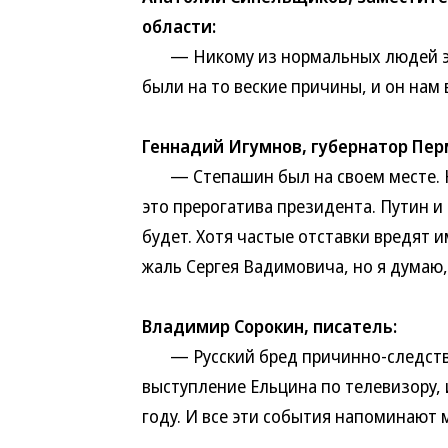
области:
— Никому из нормальных людей это
были на то веские причины, и он нам 
Геннадий Игумнов, губернатор Пер
— Степашин был на своем месте. Но
это прерогатива президента. Путин и
будет. Хотя частые отставки вредят 
жаль Сергея Вадимовича, но я думаю,
Владимир Сорокин, писатель:
— Русский бред причинно-следстве
выступление Ельцина по телевизору, 
году. И все эти события напоминают 