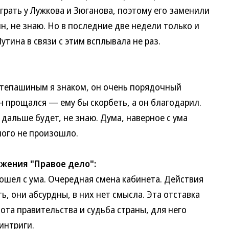
рать у Лужкова и Зюганова, поэтому его заменили
н, не знаю. Но в последние две недели только и
утина в связи с этим всплывала не раз.
тепашиным я знаком, он очень порядочный
он прощался — ему бы скорбеть, а он благодарил.
 дальше будет, не знаю. Дума, наверное с ума
ного не произошло.
жения "Правое дело":
л с ума. Очередная смена кабинета. Действия
 они абсурдны, в них нет смысла. Эта отставка
ота правительства и судьба страны, для него
интриги.