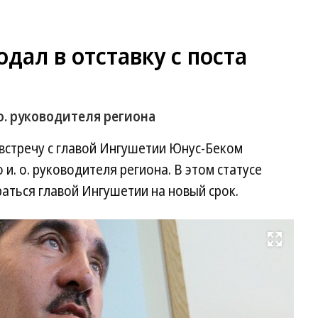
дал в отставку с поста
о. руководителя региона
встречу с главой Ингушетии Юнус-Беком
 и. о. руководителя региона. В этом статусе
аться главой Ингушетии на новый срок.
Развернуть на весь экран