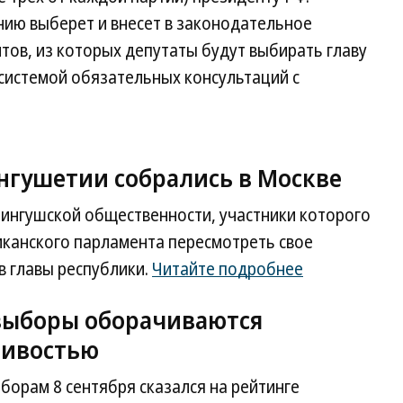
нию выберет и внесет в законодательное
тов, из которых депутаты будут выбирать главу
 системой обязательных консультаций с
нгушетии собрались в Москве
 ингушской общественности, участники которого
иканского парламента пересмотреть свое
 главы республики.
Читайте подробнее
выборы оборачиваются
чивостью
борам 8 сентября сказался на рейтинге