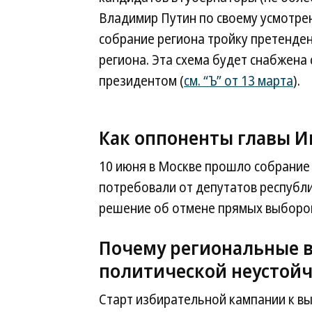
Владимир Путин по своему усмотре
собрание региона тройку претенден
региона. Эта схема будет снабжена
президентом (
см. “Ъ” от 13 марта
).
Как оппоненты главы И
10 июня в Москве прошло собрание
потребовали от депутатов республ
решение об отмене прямых выборов
Почему региональные 
политической неустой
Старт избирательной кампании к вы