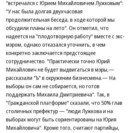
"встречался с Юрием Михайловичем Лужковым":
"У нас была долгая двухчасовая
продолжительная беседа, в ходе которой мы
обсудили планы на лето". Он отметил, что
надеется на "плодотворную работу" вместе с экс-
мэром, однако отказался уточнить, в чем
конкретно заключается предстоящее
сотрудничество. "Практически точно Юрий
Михайлович не будет выдвигаться в мэры,—
рассказали "Ъ" в окружении бизнесмена.— На
выборы он сам не собирается, но готов
поддержать Михаила Дмитриевича". Так, в
"Гражданской платформе" сказали, что 50% глав
столичных префектур — "люди Лужкова и на
выборах могут быть сориентированы на Юрия
Михайловича". Кроме того, считают партийцы,