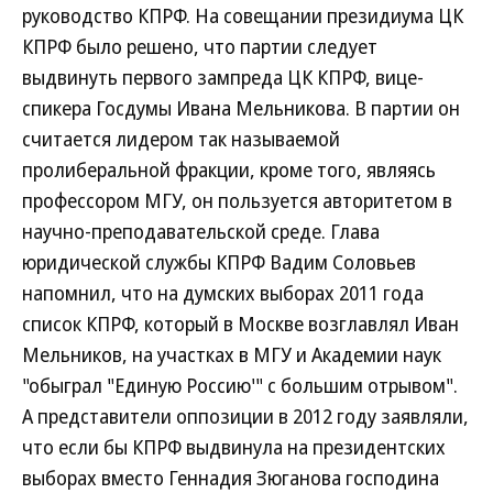
руководство КПРФ. На совещании президиума ЦК
КПРФ было решено, что партии следует
выдвинуть первого зампреда ЦК КПРФ, вице-
спикера Госдумы Ивана Мельникова. В партии он
считается лидером так называемой
пролиберальной фракции, кроме того, являясь
профессором МГУ, он пользуется авторитетом в
научно-преподавательской среде. Глава
юридической службы КПРФ Вадим Соловьев
напомнил, что на думских выборах 2011 года
список КПРФ, который в Москве возглавлял Иван
Мельников, на участках в МГУ и Академии наук
"обыграл "Единую Россию'" с большим отрывом".
А представители оппозиции в 2012 году заявляли,
что если бы КПРФ выдвинула на президентских
выборах вместо Геннадия Зюганова господина