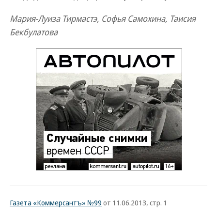
Мария-Луиза Тирмастэ, Софья Самохина, Таисия
Бекбулатова
Газета «Коммерсантъ» №99
от 11.06.2013, стр. 1