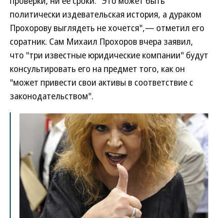
проверки, ни ее сроки. "Это может быть
политически издевательская история, а дураком
Прохорову выглядеть не хочется",— отметил его
соратник. Сам Михаил Прохоров вчера заявил,
что "три известные юридические компании" будут
консультировать его на предмет того, как он
"может привести свои активы в соответствие с
законодательством".