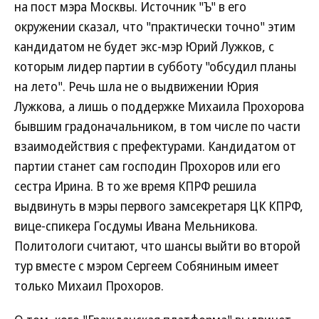
на пост мэра Москвы. Источник "Ъ" в его
окружении сказал, что "практически точно" этим
кандидатом не будет экс-мэр Юрий Лужков, с
которым лидер партии в субботу "обсудил планы
на лето". Речь шла не о выдвижении Юрия
Лужкова, а лишь о поддержке Михаила Прохорова
бывшим градоначальником, в том числе по части
взаимодействия с префектурами. Кандидатом от
партии станет сам господин Прохоров или его
сестра Ирина. В то же время КПРФ решила
выдвинуть в мэры первого замсекретаря ЦК КПРФ,
вице-спикера Госдумы Ивана Мельникова.
Политологи считают, что шансы выйти во второй
тур вместе с мэром Сергеем Собяниным имеет
только Михаил Прохоров.