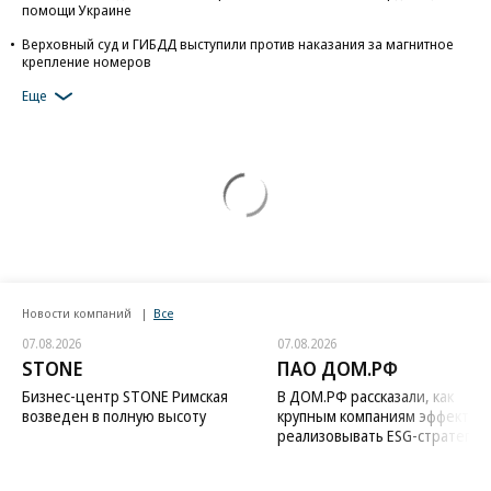
помощи Украине
Верховный суд и ГИБДД выступили против наказания за магнитное
крепление номеров
Еще
Новости компаний
Все
07.08.2026
07.08.2026
STONE
ПАО ДОМ.РФ
Бизнес-центр STONE Римская
В ДОМ.РФ рассказали, как
возведен в полную высоту
крупным компаниям эффектив
реализовывать ESG-стратегию