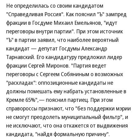
Не определилась со своим кандидатом
"Справедливая Россия". Как пояснил "Ъ" зампред
фракции в Госдуме Михаил Емельянов, "идут
переговоры внутри партии". При этом источник
"Ъ" в партии заявил, что наиболее вероятный
кандидат — депутат Госдумы Александр
Тарнавский. Его кандидатуру предложил лидер
фракции Сергей Миронов. "Партия ведет
переговоры с Сергеем Собяниным о возможных
"раскладах": оппозиционные кандидаты не
должны помешать ему набрать установленные в
Кремле 65%",— пояснил партиец. При этом
справороссы признают, что "без поддержки мэрии
не смогут преодолеть муниципальный фильтр", и
не исключают, что она откажется от выдвижения
кандидата, "найдя формальную причину".