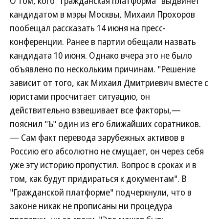
О том, кого "Гражданская платформа" выдвинет
кандидатом в мэры Москвы, Михаил Прохоров
пообещал рассказать 14 июня на пресс-
конференции. Ранее в партии обещали назвать
кандидата 10 июня. Однако вчера это не было
объявлено по нескольким причинам. "Решение
зависит от того, как Михаил Дмитриевич вместе с
юристами просчитает ситуацию, он
действительно взвешивает все факторы,—
пояснил "Ъ" один из его ближайших соратников.
— Сам факт перевода зарубежных активов в
Россию его абсолютно не смущает, он через себя
уже эту историю пропустил. Вопрос в сроках и в
том, как будут придираться к документам". В
"Гражданской платформе" подчеркнули, что в
законе никак не прописаны ни процедура