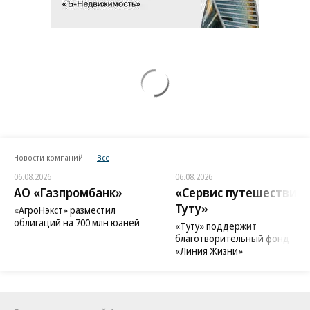
Новости компаний
Все
06.08.2026
06.08.2026
АО «Газпромбанк»
«Сервис путешествий
Туту»
«АгроНэкст» разместил
облигаций на 700 млн юаней
«Туту» поддержит
благотворительный фонд
«Линия Жизни»