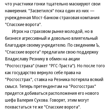
что участники гонки тщательно маскируют свои
намерения. "Засветился" пока один из них —
учрежденная Мост-банком страховая компания
"Спасские ворота".
Игрок на страховом рынке молодой, но в
бизнесе агрессивный и довольно влиятельный
благодаря своему учредителю. По сведениям Ъ,
"Спасские ворота" предлагали свою поддержку
Владиславу Резнику в обмен на акции
"Росгосстраха" (пакет "РГС-Траста"). Но после того
как государство вернуло себе права на
"Росгосстрах", ставка на Резника потеряла всякий
смысл. Теперь претендентам на "Росгосстрах"
придется добиваться расположения его нового
шефа Валерия Сухова. Говорят, этим могут
похвастаться те же "Спасские ворота".