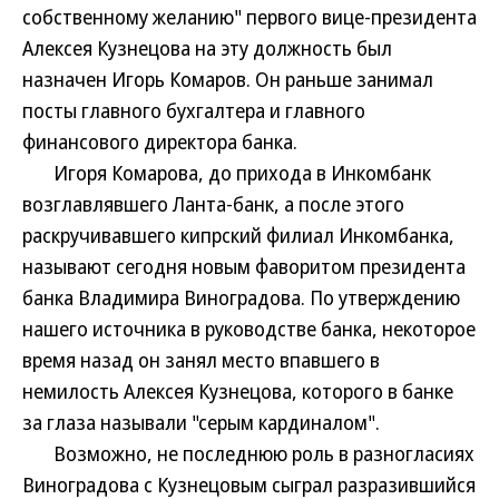
собственному желанию" первого вице-президента
Алексея Кузнецова на эту должность был
назначен Игорь Комаров. Он раньше занимал
посты главного бухгалтера и главного
финансового директора банка.
Игоря Комарова, до прихода в Инкомбанк
возглавлявшего Ланта-банк, а после этого
раскручивавшего кипрский филиал Инкомбанка,
называют сегодня новым фаворитом президента
банка Владимира Виноградова. По утверждению
нашего источника в руководстве банка, некоторое
время назад он занял место впавшего в
немилость Алексея Кузнецова, которого в банке
за глаза называли "серым кардиналом".
Возможно, не последнюю роль в разногласиях
Виноградова с Кузнецовым сыграл разразившийся