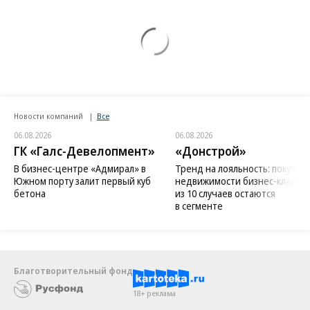
Новости компаний
Все
06.08.2026
06.08.2026
ГК «Галс-Девелопмент»
«Донстрой»
В бизнес-центре «Адмирал» в
Тренд на лояльность: покупат
Южном порту залит первый куб
недвижимости бизнес-класса в
бетона
из 10 случаев остаются
в сегменте
Благотворительный фонд
18+ реклама