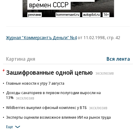
Журнал "Коммерсантъ Деньги" №4
от 11.02.1998, стр. 42
Картина дня
Вся лента
Зашифрованные одной цепью
ЭКСКЛЮЗИВ
Главные новости к утру 7 августа
Доходы санаториев в первом полугодии выросли на
13%
ЭКСКЛЮЗИВ
Wildberries выкупил офисный комплекс у ВТБ
ЭКСКЛЮЗИВ
Эксперты оценили возможное влияние ИИ на рынок труда
Еще