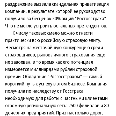
раздражение вызвала скандальная приватизация
компании, в результате которой ее руководство
получило за бесценок 30% акций "Росгосстраха".
Что не могло устроить остальных претендентов.
К числу таковых смело можно отнести
практически всю российскую страховую элиту.
Несмотря на жесточайшую конкуренцию среди
страховщиков, рынок личного страхования еще
не завоеван, в то время как его потенциал
измеряется миллиардами рублей страховой
премии. Обладание "Росгосстрахом" — самый
короткий путь к успеху в этом бизнесе. Компания
получила по наследству от Госстраха
необходимую для работы с частными клиентами
огромную региональную сеть: 2500 филиалов и 80
дочерних предприятий. Приз настолько дорог,