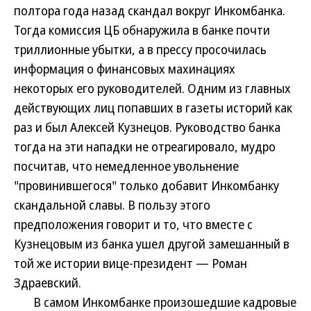
полтора года назад скандал вокруг Инкомбанка.
Тогда комиссия ЦБ обнаружила в банке почти
триллионные убытки, а в прессу просочилась
информация о финансовых махинациях
некоторых его руководителей. Одним из главных
действующих лиц попавших в газеты историй как
раз и был Алексей Кузнецов. Руководство банка
тогда на эти нападки не отреагировало, мудро
посчитав, что немедленное увольнение
"провинившегося" только добавит Инкомбанку
скандальной славы. В пользу этого
предположения говорит и то, что вместе с
Кузнецовым из банка ушел другой замешанный в
той же истории вице-президент — Роман
Здраевский.
В самом Инкомбанке произошедшие кадровые