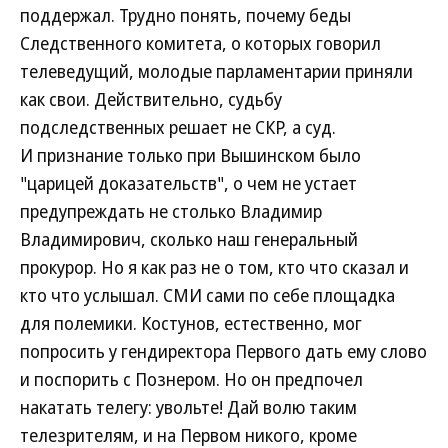
поддержал. Трудно понять, почему беды
Следственного комитета, о которых говорил
телеведущий, молодые парламентарии приняли
как свои. Действительно, судьбу
подследственных решает не СКР, а суд.
И признание только при Вышинском было
"царицей доказательств", о чем не устает
предупреждать не столько Владимир
Владимирович, сколько наш генеральный
прокурор. Но я как раз не о том, кто что сказал и
кто что услышал. СМИ сами по себе площадка
для полемики. Костунов, естественно, мог
попросить у гендиректора Первого дать ему слово
и поспорить с Познером. Но он предпочел
накатать телегу: увольте! Дай волю таким
телезрителям, и на Первом никого, кроме