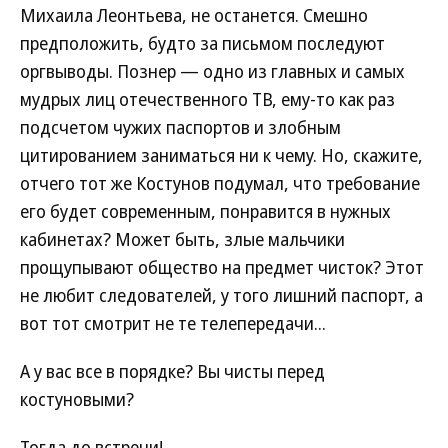
Михаила Леонтьева, не останется. Смешно
предположить, будто за письмом последуют
оргвыводы. Познер — одно из главных и самых
мудрых лиц отечественного ТВ, ему-то как раз
подсчетом чужих паспортов и злобным
цитированием заниматься ни к чему. Но, скажите,
отчего тот же Костунов подумал, что требование
его будет современным, понравится в нужных
кабинетах? Может быть, злые мальчики
прощупывают общество на предмет чисток? Этот
не любит следователей, у того лишний паспорт, а
вот тот смотрит не те телепередачи...
А у вас все в порядке? Вы чисты перед
костуновыми?
Тогда до встречи!