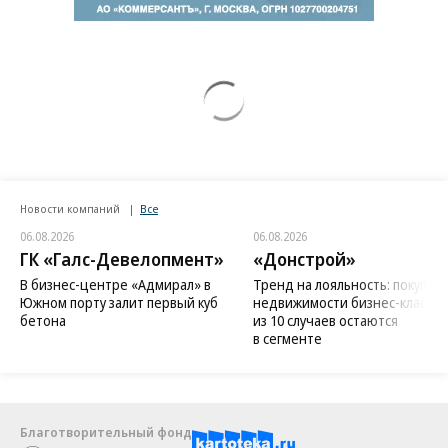
Новости компаний
Все
06.08.2026
06.08.2026
ГК «Галс-Девелопмент»
«Донстрой»
В бизнес-центре «Адмирал» в
Тренд на лояльность: покупат
Южном порту залит первый куб
недвижимости бизнес-класса в
бетона
из 10 случаев остаются
в сегменте
Благотворительный фонд