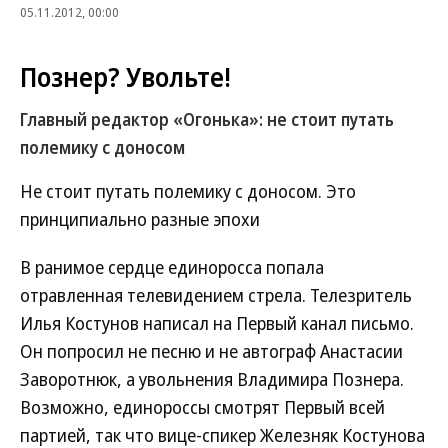
05.11.2012, 00:00
Познер? Увольте!
Главный редактор «Огонька»: не стоит путать
полемику с доносом
Не стоит путать полемику с доносом. Это
принципиально разные эпохи
В ранимое сердце единоросса попала
отравленная телевидением стрела. Телезритель
Илья Костунов написал на Первый канал письмо.
Он попросил не песню и не автограф Анастасии
Заворотнюк, а увольнения Владимира Познера.
Возможно, единороссы смотрят Первый всей
партией, так что вице-спикер Железняк Костунова