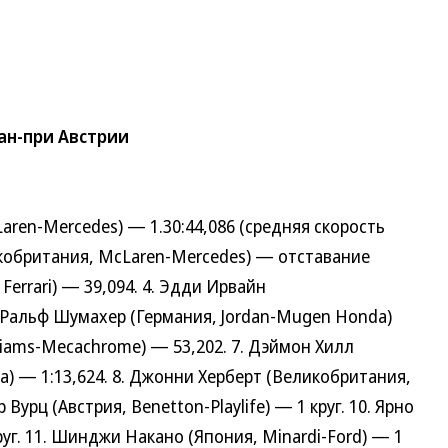
ан-при Австрии
en-Mercedes) — 1.30:44,086 (средняя скорость
ликобритания, McLaren-Mercedes) — отставание
Ferrari) — 39,094. 4. Эдди Ирвайн
5. Ральф Шумахер (Германия, Jordan-Mugen Honda)
lliams-Mecachrome) — 53,202. 7. Дэймон Хилл
) — 1:13,624. 8. Джонни Херберт (Великобритания,
 Вурц (Австрия, Benetton-Playlife) — 1 круг. 10. Ярно
руг. 11. Шинджи Накано (Япония, Minardi-Ford) — 1