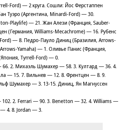
rrell-Ford) — 2 круга. Сошли: Йос Ферстаппен
ан Туэро (Аргентина, Minardi-Ford) — 30.
n-Playlife) — 21. Жан Алези (Франция, Sauber-
цен (Германия, Williams-Mecachrome) — 16. Рубенс
Ford) — 8. Педро-Пауло Диниц (Бразилия, Arrows-
Arrows-Yamaha) — 1. Оливье Панис (Франция,
Япония, Tyrrell-Ford) — 0.
. 2. Михаэль Шумахер — 58. 3. Култард — 36. 4.
ла — 15. 7. Вильнев — 12. 8. Френтцен — 8. 9.
альф Шумахер — 3. 13-15. Диниц, Ян Магнуссен
. 2. Ferrari — 90. 3. Benetton — 32. 4. Williams —
 — 4. 8. Jordan — 3.