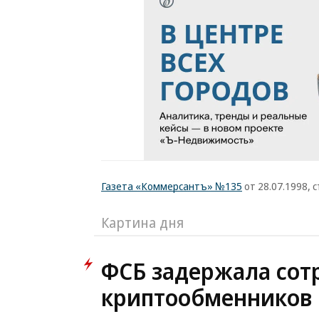
Газета «Коммерсантъ» №135
от 28.07.1998, с
Картина дня
ФСБ задержала сот
криптообменников 