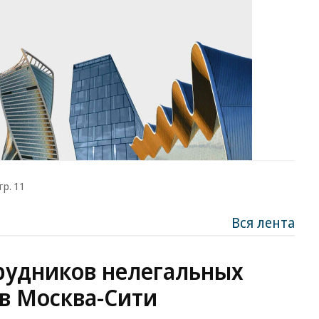
тр. 11
Вся лента
рудников нелегальных
в Москва-Сити