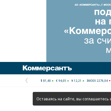
Коммерсантъ
$ 81,40
€ 94,05
¥ 12,21
IMOEX 2276,04
Предыдущая
страница
Оставаясь на сайте, вы соглашаетесь 