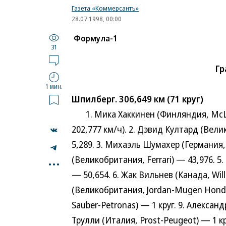
Газета «Коммерсантъ»
28.07.1998, 00:00
Формула-1
31
Гр
1 мин.
Шпилберг. 306,649 км (71 круг)
1. Мика Хаккинен (Финляндия, McLar
202,777 км/ч). 2. Дэвид Култард (Ве
5,289. 3. Михаэль Шумахер (Германия, 
...
(Великобритания, Ferrari) — 43,976. 
— 50,654. 6. Жак Вильнев (Канада, Wi
(Великобритания, Jordan-Mugen Honda
Sauber-Petronas) — 1 круг. 9. Александр
Трулли (Италия, Prost-Peugeot) — 1 к