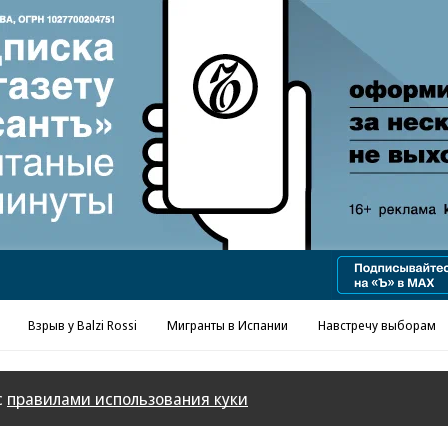
Взрыв у Balzi Rossi
Мигранты в Испании
Навстречу выборам
с
правилами использования куки