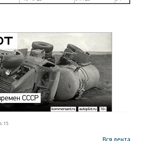
р. 15
Вся лента