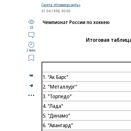
Газета «Коммерсантъ»
01.04.1998, 00:00
Чемпионат России по хоккею
33
Итоговая таблица
2 мин.
1. "Ак Барс"
2. "Металлург"
...
3. "Торпедо"
4. "Лада"
5. "Динамо"
6. "Авангард"