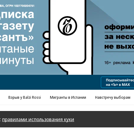
Взрыв у Balzi Rossi
Мигранты в Испании
Навстречу выборам
с
правилами использования куки