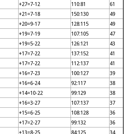
+27=7-12
110:81
61
+21=7-18
150:130
49
+20=9-17
128:115
49
+19=7-19
107:105
47
+19=5-22
126:121
43
+17=7-22
137:152
41
+17=7-22
112:137
41
+16=7-23
100:127
39
+16=6-24
92:117
38
+14=10-22
99:129
38
+16=3-27
107:137
37
+15=6-25
108:128
36
+17=2-27
99:132
36
+13=8-25
84:125
34