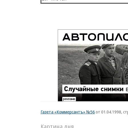
Газета «Коммерсантъ» №56
от 01.04.1998, ст
Картина дня