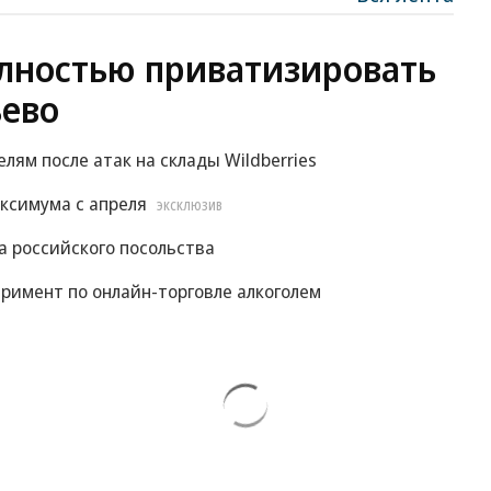
лностью приватизировать
ево
м после атак на склады Wildberries
ксимума с апреля
ЭКСКЛЮЗИВ
 российского посольства
римент по онлайн-торговле алкоголем