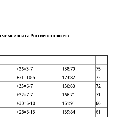
 чемпионата России по хоккею
+36=3-7
158:79
75
+31=10-5
173:82
72
+33=6-7
130:60
72
+32=7-7
166:71
71
+30=6-10
151:91
66
+28=5-13
139:84
61