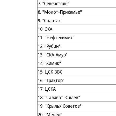
7. "Северсталь"
8. "Молот-Прикамье"
9. "Спартак"
10. СКА
11. "Нефтехимик"
12. "Рубин"
13. "СКА-Амур"
14. "Химик"
15. ЦСК ВВС
16. "Трактор"
17. ЦСКА
18. "Салават Юлаев"
19. "Крылья Советов"
20. "Мечел"