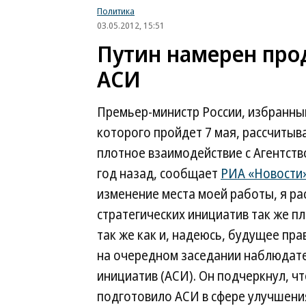
Политика
03.05.2012, 15:51
Путин намерен про
АСИ
Премьер-министр России, избранны
которого пройдет 7 мая, рассчитыв
плотное взаимодействие с Агентств
год назад, сообщает
РИА «Новости
изменение места моей работы, я ра
стратегических инициатив так же п
так же как и, надеюсь, будущее пра
на очередном заседании наблюдате
инициатив (АСИ). Он подчеркнул, ч
подготовило АСИ в сфере улучшени