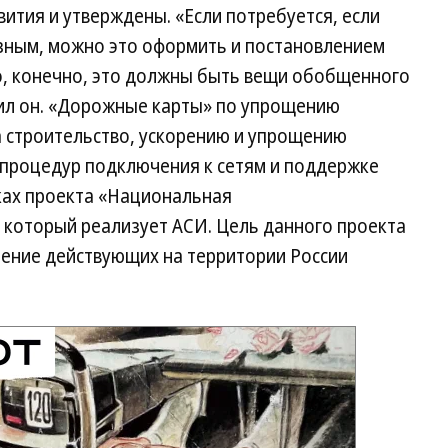
ития и утверждены. «Если потребуется, если
зным, можно это оформить и постановлением
Но, конечно, это должны быть вещи обобщенного
ил он. «Дорожные карты» по упрощению
 строительство, ускорению и упрощению
процедур подключения к сетям и поддержке
ках проекта «Национальная
 который реализует АСИ. Цель данного проекта
ение действующих на территории России