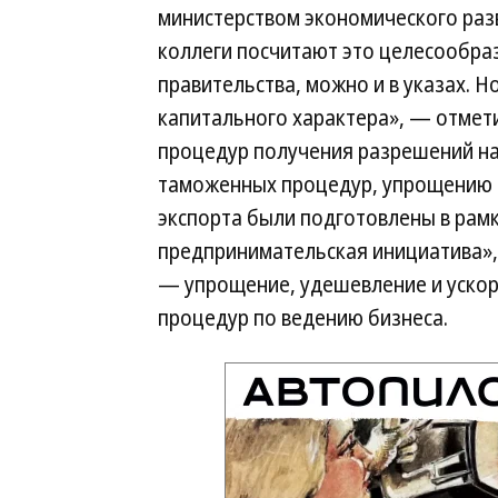
министерством экономического разв
коллеги посчитают это целесообра
правительства, можно и в указах. 
капитального характера», — отмет
процедур получения разрешений на
таможенных процедур, упрощению 
экспорта были подготовлены в рам
предпринимательская инициатива»,
— упрощение, удешевление и ускор
процедур по ведению бизнеса.