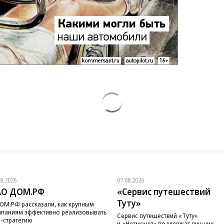
08.2026
07.08.2026
АО ДОМ.РФ
«Сервис путешествий
Туту»
ОМ.РФ рассказали, как крупным
паниям эффективно реализовывать
Сервис путешествий «Туту»
-стратегию
и «Нетмонет» поддержат лучших