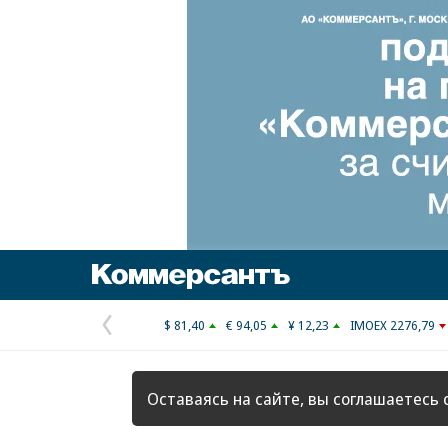
Коммерсантъ
$ 81,40
€ 94,05
¥ 12,23
IMOEX 2276,79
Предыдущая
страница
Оставаясь на сайте, вы соглашаетесь 