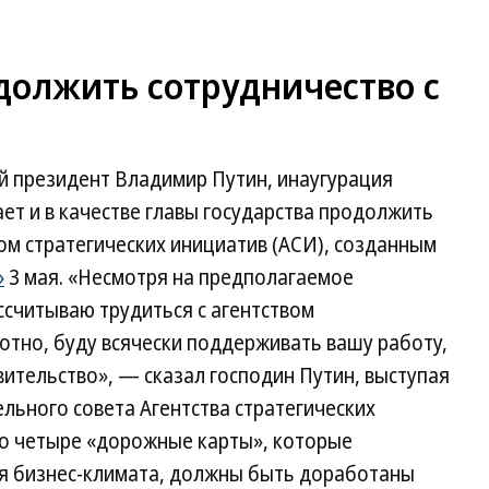
должить сотрудничество с
й президент Владимир Путин, инаугурация
ает и в качестве главы государства продолжить
ом стратегических инициатив (АСИ), созданным
»
3 мая. «Несмотря на предполагаемое
ссчитываю трудиться с агентством
лотно, буду всячески поддерживать вашу работу,
вительство», — сказал господин Путин, выступая
льного совета Агентства стратегических
то четыре «дорожные карты», которые
я бизнес-климата, должны быть доработаны