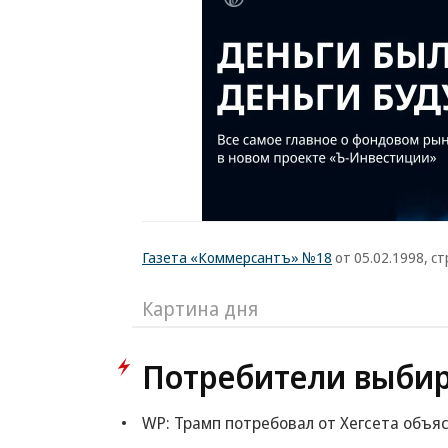
Газета «Коммерсантъ» №18
от 05.02.1998, стр
Картина дня
Потребители выби
WP: Трамп потребовал от Хегсета объя