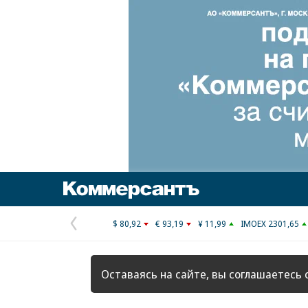
Коммерсантъ
$ 80,92
€ 93,19
¥ 11,99
IMOEX 2301,65
Предыдущая
страница
Оставаясь на сайте, вы соглашаетесь 