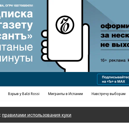
Взрыв у Balzi Rossi
Мигранты в Испании
Навстречу выборам
с
правилами использования куки