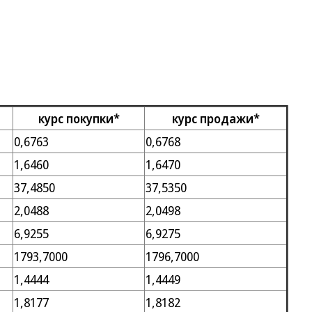
курс покупки*
курс продажи*
0,6763
0,6768
1,6460
1,6470
37,4850
37,5350
2,0488
2,0498
6,9255
6,9275
1793,7000
1796,7000
1,4444
1,4449
1,8177
1,8182