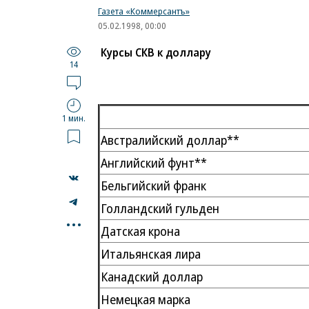
Газета «Коммерсантъ»
05.02.1998, 00:00
Курсы СКВ к доллару
14
1 мин.
Австралийский доллар**
Английский фунт**
Бельгийский франк
Голландский гульден
...
Датская крона
Итальянская лира
Канадский доллар
Немецкая марка