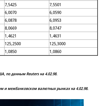
7,5425
7,5501
6,0070
6,0590
6,0878
6,0953
8,0669
8,0747
1,4621
1,4631
125,2500
125,3000
1,0850
1,0860
, по данным Reuters на 4.02.98.
ом и межбанковском валютных рынках на 4.02.98.