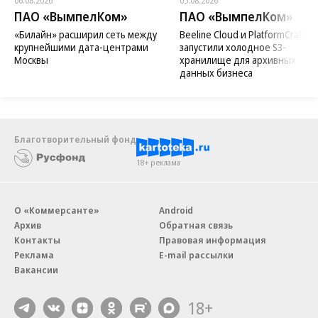
06.08.2026
05.08.2026
ПАО «ВымпелКом»
ПАО «ВымпелКом»
«Билайн» расширил сеть между
Beeline Cloud и PlatformCraft
крупнейшими дата-центрами
запустили холодное S3-
Москвы
хранилище для архивных
данных бизнеса
Благотворительный фонд
18+ реклама
О «Коммерсанте»
Android
Архив
Обратная связь
Контакты
Правовая информация
Реклама
E-mail рассылки
Вакансии
18+