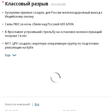
Классовый разрыв
ЭКСКЛЮЗИВ
Хуснуллин призвал создать для России железнодорожный выход к
Индийскому океану
Силы ПВО за ночь сбили над Россией 605 БПЛА
В Ярославле устроивший стрельбу на остановке военнослужащий
получил 14 лет
NYT: ЦРУ создало секретную оперативную группу по подготовке
революции на Кубе
Еще
Новости компаний
Все