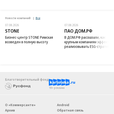
Новости компаний
Все
07.08.2026
07.08.2026
STONE
ПАО ДОМ.РФ
Бизнес-центр STONE Римская
В ДОМ.РФ рассказали, как
возведен в полную высоту
крупным компаниям эффектив
реализовывать ESG-стратегию
Благотворительный фонд
18+ реклама
О «Коммерсанте»
Android
Архив
Обратная связь