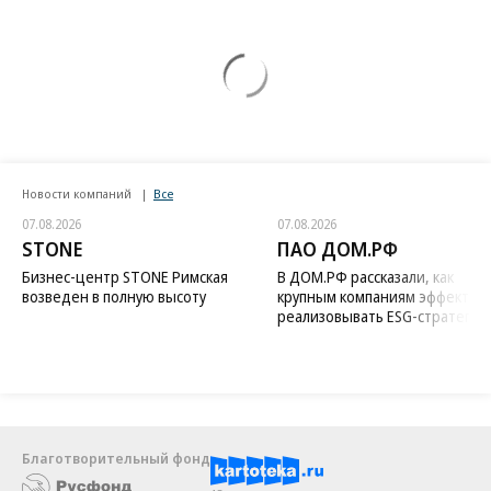
Новости компаний
Все
07.08.2026
07.08.2026
STONE
ПАО ДОМ.РФ
Бизнес-центр STONE Римская
В ДОМ.РФ рассказали, как
возведен в полную высоту
крупным компаниям эффектив
реализовывать ESG-стратегию
Благотворительный фонд