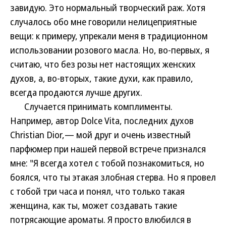
завидую. Это нормальный творческий раж. Хотя
случалось обо мне говорили нелицеприятные
вещи: к примеру, упрекали меня в традиционном
использовании розового масла. Но, во-первых, я
считаю, что без розы нет настоящих женских
духов, а, во-вторых, такие духи, как правило,
всегда продаются лучше других.
Случается принимать комплименты.
Например, автор Dolce Vita, последних духов
Christian Dior,— мой друг и очень известный
парфюмер при нашей первой встрече признался
мне: "Я всегда хотел с тобой познакомиться, но
боялся, что ты этакая злобная стерва. Но я провел
с тобой три часа и понял, что только такая
женщина, как ты, может создавать такие
потрясающие ароматы. Я просто влюбился в