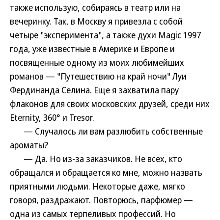
также использую, собираясь в театр или на
вечеринку. Так, в Москву я привезла с собой
четыре "эксперимента", а также духи Magic 1997
года, уже известные в Америке и Европе и
посвященные одному из моих любимейших
романов — "Путешествию на край ночи" Луи
Фердинанда Селина. Еще я захватила пару
флаконов для своих московских друзей, среди них
Eternity, 360° и Tresor.
— Случалось ли вам разлюбить собственные
ароматы?
— Да. Но из-за заказчиков. Не всех, кто
обращался и обращается ко мне, можно назвать
приятными людьми. Некоторые даже, мягко
говоря, раздражают. Повторюсь, парфюмер —
одна из самых терпеливых профессий. Но