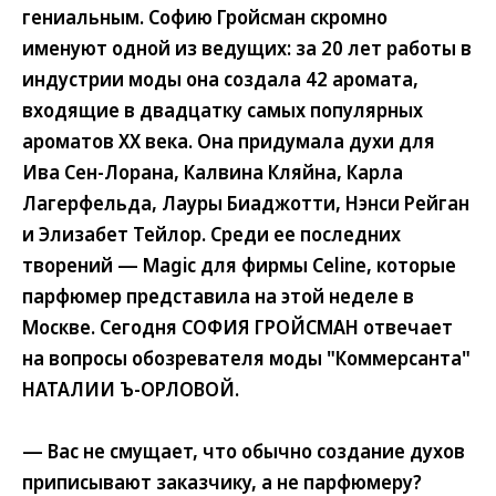
гениальным. Софию Гройсман скромно
именуют одной из ведущих: за 20 лет работы в
индустрии моды она создала 42 аромата,
входящие в двадцатку самых популярных
ароматов XX века. Она придумала духи для
Ива Сен-Лорана, Калвина Кляйна, Карла
Лагерфельда, Лауры Биаджотти, Нэнси Рейган
и Элизабет Тейлор. Среди ее последних
творений — Magic для фирмы Celine, которые
парфюмер представила на этой неделе в
Москве. Сегодня СОФИЯ ГРОЙСМАН отвечает
на вопросы обозревателя моды "Коммерсанта"
НАТАЛИИ Ъ-ОРЛОВОЙ.
— Вас не смущает, что обычно создание духов
приписывают заказчику, а не парфюмеру?