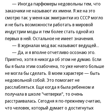
— Иногда парфюмеры недовольны тем, что
заказчики не называют их имени. Я же на это
смотрю так: у меня как эмигрантки из СССР могло
и не быть возможности работать в мировой
индустрии моды и тем более стать одной из
первых в ней. Остальное не имеет значения.
— В журналах мод вас называют ведущей...
— Да, и я вполне отчетливо осознаю это.
Приятно, хотя я никогда об этом не думаю. Если
бы я была этим озабочена, то уже ничего больше
не могла бы сделать. В моем характере — быть
недовольной собой. Это помогает не
расслабляться. Еще когда я была ребенком и
получала в школе "четверки", то очень
расстраивалась. Сегодня я по-прежнему считаю,
что человек, который думает о достигнутых