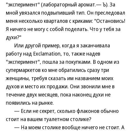
"эксперимент" (лабораторный аромат.— Ъ). За
мной увязался подвыпивший тип. Он преследовал
меня несколько кварталов с криками: "Остановись!
Я ничего не могу с собой поделать. Что у тебя за
духи?"
Или другой пример, когда я заканчивала
работу над Exclamation, то, также надев
"эксперимент", пошла за покупками. В одном из
супермаркетов ко мне обратились сразу три
женщины, требуя сказать им названием моих
духов и место их продажи. Они звонили мне в
течение двух месяцев, пока наконец духи не
появились на рынке.
— Если не секрет, сколько флаконов обычно
стоит на вашем туалетном столике?
— На моем столике вообще ничего не стоит. А