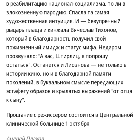
в реабилитацию национал-социализма, то ли в
злокозненную пародию. Спасла та самая
художественная интуиция. И — безупречный
рыцарь плаща и кинжала Вячеслав Тихонов,
который в благодарность получил свой
пожизненный имидж и статус мифа. Недаром
прозвучало: "А вас, Штирлиц, я попрошу
остаться". Останется и Лиознова — не только в
истории кино, но и в благодарной памяти
поколений, в буквальном смысле передающих
эстафету образов и крылатых выражений "от отца
к сыну".
Прощание с режиссером состоится в Центральной
клинической больнице 1 октября.
Андрей Плахов