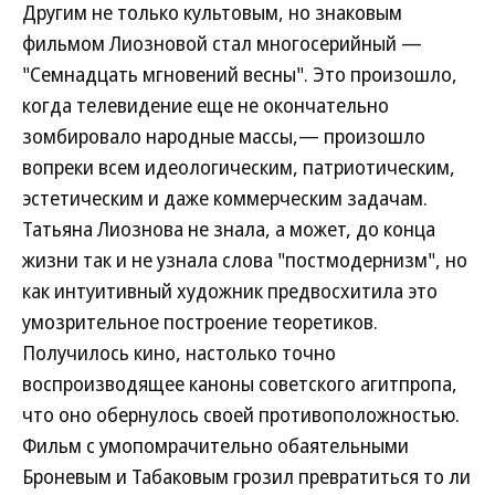
Другим не только культовым, но знаковым
фильмом Лиозновой стал многосерийный —
"Семнадцать мгновений весны". Это произошло,
когда телевидение еще не окончательно
зомбировало народные массы,— произошло
вопреки всем идеологическим, патриотическим,
эстетическим и даже коммерческим задачам.
Татьяна Лиознова не знала, а может, до конца
жизни так и не узнала слова "постмодернизм", но
как интуитивный художник предвосхитила это
умозрительное построение теоретиков.
Получилось кино, настолько точно
воспроизводящее каноны советского агитпропа,
что оно обернулось своей противоположностью.
Фильм с умопомрачительно обаятельными
Броневым и Табаковым грозил превратиться то ли