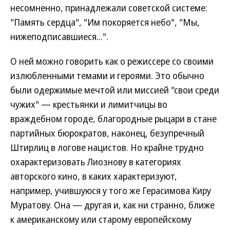
несомненно, принадлежали советской системе:
"Память сердца", "Им покоряется небо", "Мы,
нижеподписавшиеся...".
О ней можно говорить как о режиссере со своими
излюбленными темами и героями. Это обычно
были одержимые мечтой или миссией "свои среди
чужих" — крестьянки и лимитчицы во
враждебном городе, благородные рыцари в стане
партийных бюрократов, наконец, безупречный
Штирлиц в логове нацистов. Но крайне трудно
охарактеризовать Лиознову в категориях
авторского кино, в каких характеризуют,
например, учившуюся у того же Герасимова Киру
Муратову. Она — другая и, как ни странно, ближе
к американскому или старому европейскому