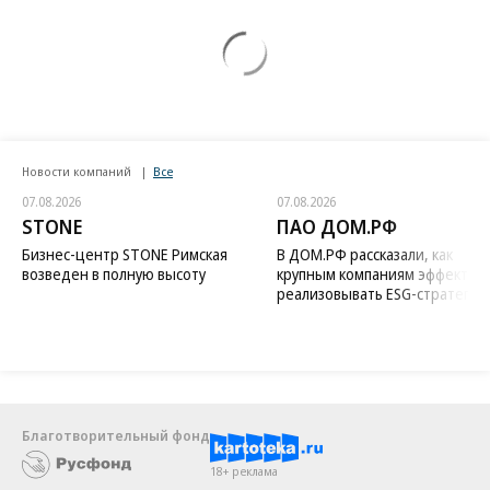
Новости компаний
Все
07.08.2026
07.08.2026
STONE
ПАО ДОМ.РФ
Бизнес-центр STONE Римская
В ДОМ.РФ рассказали, как
возведен в полную высоту
крупным компаниям эффектив
реализовывать ESG-стратегию
Благотворительный фонд
18+ реклама