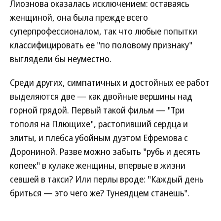
Лиознова оказалась исключением: оставаясь
женщиной, она была прежде всего
суперпрофессионалом, так что любые попытки
классифицировать ее "по половому признаку"
выглядели бы неуместно.
Среди других, симпатичных и достойных ее работ
выделяются две — как двойные вершины над
горной грядой. Первый такой фильм — "Три
тополя на Плющихе", растопивший сердца и
элиты, и плебса убойным дуэтом Ефремова с
Дорониной. Разве можно забыть "рубь и десять
копеек" в кулаке женщины, впервые в жизни
севшей в такси? Или перлы вроде: "Каждый день
бриться — это чего же? Тунеядцем станешь".