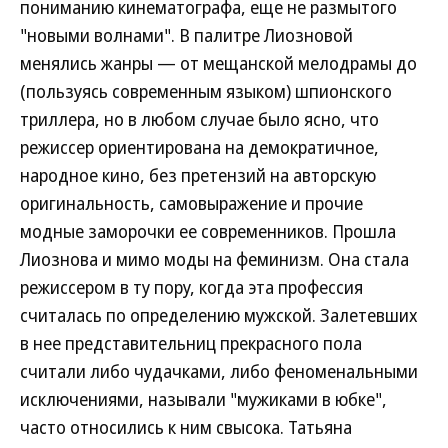
пониманию кинематографа, еще не размытого
"новыми волнами". В палитре Лиозновой
менялись жанры — от мещанской мелодрамы до
(пользуясь современным языком) шпионского
триллера, но в любом случае было ясно, что
режиссер ориентирована на демократичное,
народное кино, без претензий на авторскую
оригинальность, самовыражение и прочие
модные заморочки ее современников. Прошла
Лиознова и мимо моды на феминизм. Она стала
режиссером в ту пору, когда эта профессия
считалась по определению мужской. Залетевших
в нее представительниц прекрасного пола
считали либо чудачками, либо феноменальными
исключениями, называли "мужиками в юбке",
часто относились к ним свысока. Татьяна