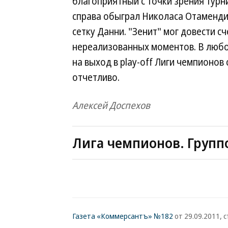
благоприятный с точки зрения турн
справа обыграл Николаса Отаменди,
сетку Данни. "Зенит" мог довести сч
нереализованных моментов. В любо
на выход в play-off Лиги чемпионо
отчетливо.
Алексей Доспехов
Лига чемпионов. Групп
Газета «Коммерсантъ» №182
от 29.09.2011, с