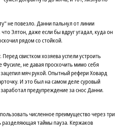
у" не повезло. Данни пальнул от линии
 что Элтон, даже если бы вдруг угадал, куда он
оскочил рядом со стойкой.
. Перед свистком хозяева успели устроить
е Фусиле, не давая проскочить мимо себя
 зацепил мяч рукой. Опытный рефери Ховард
рточку. И это был на самом деле суровый
е заработал предупреждение за снос Данни.
спользовать численное преимущество через три
сь разделяющая таймы пауза. Кержаков