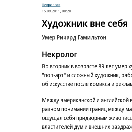
Некрологи
15.09.2011, 00:20
Художник вне себя
Умер Ричард Гамильтон
Некролог
Во вторник в возрасте 89 лет умер
"поп-арт" и сложный художник, ра
об искусстве после комикса и рекла
Между американской и английской в
разном понимании границ между ма
ощущал себя придворным живописц
властителей дум и внешних раздраж