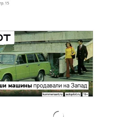
тр. 15