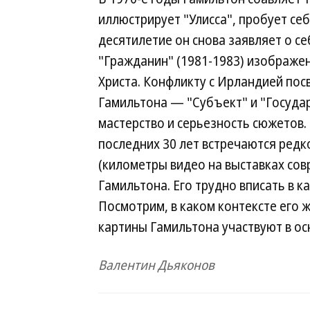
иллюстрирует "Улисса", пробует се
десятилетие он снова заявляет о се
"Гражданин" (1981-1983) изображен
Христа. Конфликту с Ирландией по
Гамильтона — "Субъект" и "Госуда
мастерство и серьезность сюжетов.
последних 30 лет встречаются редк
(километры видео на выставках сов
Гамильтона. Его трудно вписать в 
Посмотрим, в каком контексте его
картины Гамильтона участвуют в ос
Валентин Дьяконов