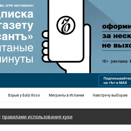
Реклама в «Ъ» www.kommersant.ru/ad
Взрыв у Balzi Rossi
Мигранты в Испании
Навстречу выборам
с
правилами использования куки