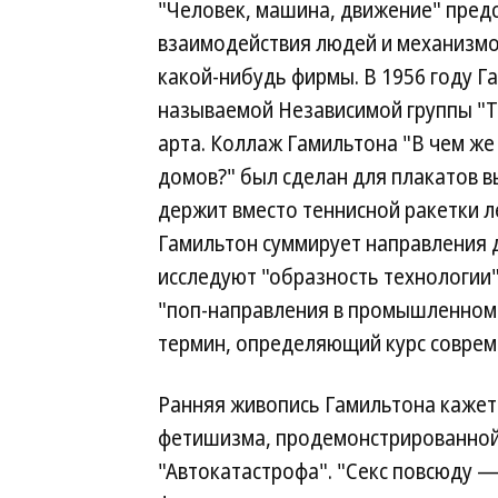
"Человек, машина, движение" пред
взаимодействия людей и механизмо
какой-нибудь фирмы. В 1956 году Г
называемой Независимой группы "Thi
арта. Коллаж Гамильтона "В чем же
домов?" был сделан для плакатов в
держит вместо теннисной ракетки л
Гамильтон суммирует направления д
исследуют "образность технологии"
"поп-направления в промышленном д
термин, определяющий курс совреме
Ранняя живопись Гамильтона кажет
фетишизма, продемонстрированной
"Автокатастрофа". "Секс повсюду —