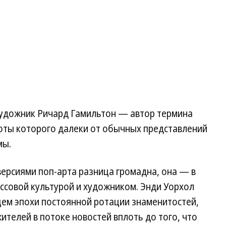
 художник Ричард Гамильтон — автор термина
боты которого далеки от обычных представлений
мы.
ерсиями поп-арта разница громадна, она — в
ссовой культурой и художником. Энди Уорхол
ем эпохи постоянной ротации знаменитостей,
ителей в потоке новостей вплоть до того, что