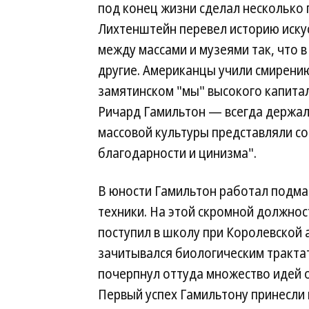
под конец жизни сделал несколько 
Лихтенштейн перевел историю искус
между массами и музеями так, что в
другие. Американцы учили смирению
замятинском "мы" высокого капитал
Ричард Гамильтон — всегда держал
массовой культуры представляли со
благодарности и цинизма".
В юности Гамильтон работал подма
техники. На этой скромной должнос
поступил в школу при Королевской
зачитывался биологическим трактат
почерпнул оттуда множество идей о
Первый успех Гамильтону принесли