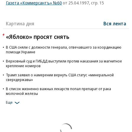
Газета «Коммерсантъ» №60
от 25.04.1997, стр. 15
Картина дня
Вся лента
«Яблоко» просят снять
В США сняли с должности генерала, отвечавшего за координацию
помощи Украине
Верховный суд и ГИБДД выступили против наказания за магнитное
крепление номеров
Трамп заявил о намерении вернуть США статус «минеральной
сверхдержавы»
В список жизненно важных лекарств попал препарат от рака
молочной железы
Еще