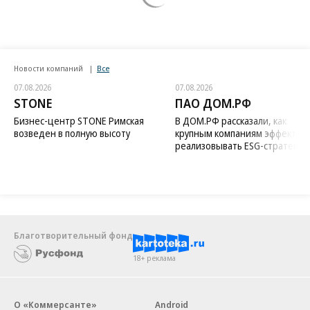
Новости компаний
Все
07.08.2026
07.08.2026
STONE
ПАО ДОМ.РФ
Бизнес-центр STONE Римская
В ДОМ.РФ рассказали, как
возведен в полную высоту
крупным компаниям эффектив
реализовывать ESG-стратегию
Благотворительный фонд
18+ реклама
О «Коммерсанте»
Android