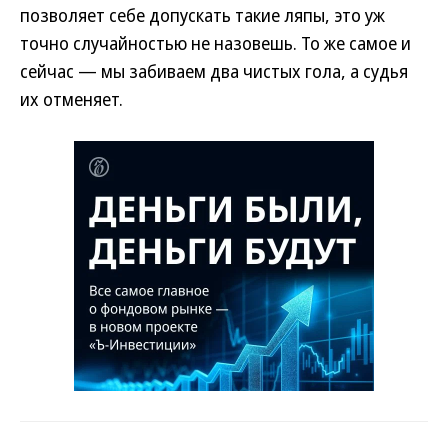
позволяет себе допускать такие ляпы, это уж
точно случайностью не назовешь. То же самое и
сейчас — мы забиваем два чистых гола, а судья
их отменяет.