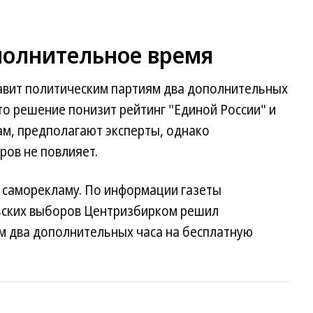
полнительное время
авит политическим партиям два дополнительных
то решение понизит рейтинг "Единой России" и
ам, предполагают эксперты, однако
ров не повлияет.
 саморекламу. По информации газеты
ьских выборов Центризбирком решил
м два дополнительных часа на бесплатную