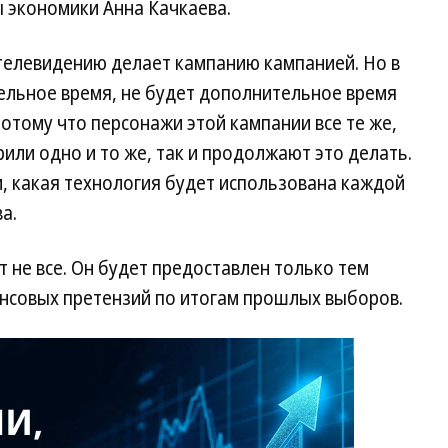
экономики Анна Качкаева.
телевидению делает кампанию кампанией. Но в
ельное время, не будет дополнительное время
Потому что персонажи этой кампании все те же,
рили одно и то же, так и продолжают это делать.
 какая технология будет использована каждой
а.
 не все. Он будет предоставлен только тем
ансовых претензий по итогам прошлых выборов.