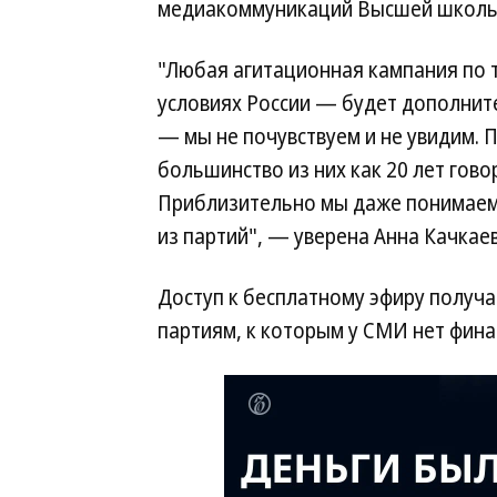
медиакоммуникаций Высшей школы 
"Любая агитационная кампания по 
условиях России — будет дополнит
— мы не почувствуем и не увидим. 
большинство из них как 20 лет гово
Приблизительно мы даже понимаем,
из партий", — уверена Анна Качкаев
Доступ к бесплатному эфиру получат
партиям, к которым у СМИ нет фин