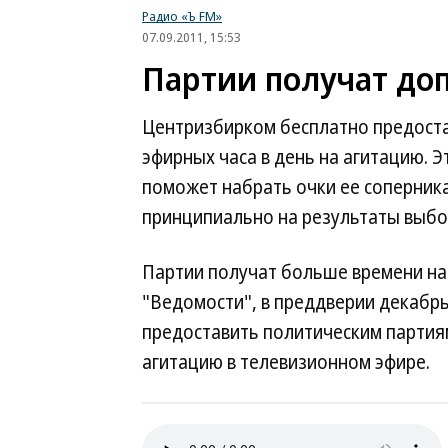
Радио «Ъ FM»
07.09.2011, 15:53
Партии получат до
Центризбирком бесплатно предост
эфирных часа в день на агитацию. Э
поможет набрать очки ее соперник
принципиально на результаты выбо
Партии получат больше времени на
"Ведомости", в преддверии декабр
предоставить политическим партия
агитацию в телевизионном эфире.