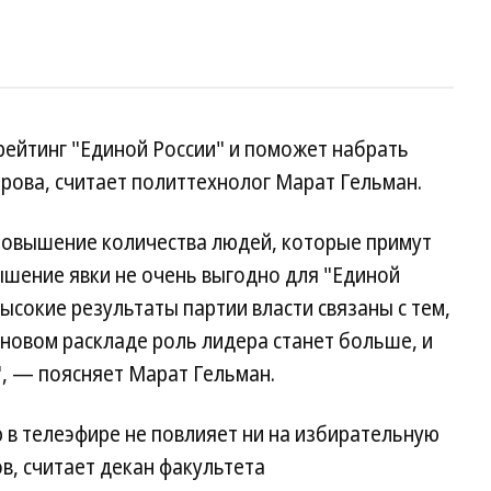
ейтинг "Единой России" и поможет набрать
рова, считает политтехнолог Марат Гельман.
 повышение количества людей, которые примут
ышение явки не очень выгодно для "Единой
ысокие результаты партии власти связаны с тем,
 новом раскладе роль лидера станет больше, и
, — поясняет Марат Гельман.
 в телеэфире не повлияет ни на избирательную
в, считает декан факультета