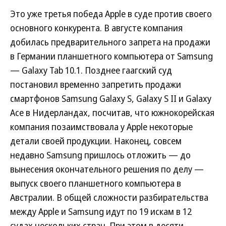
Это уже третья победа Apple в суде против своего
основного конкурента. В августе компания
добилась предварительного запрета на продажи
в Германии планшетного компьютера от Samsung
— Galaxy Tab 10.1. Позднее гаагский суд
постановил временно запретить продажи
смартфонов Samsung Galaxy S, Galaxy S II и Galaxy
Ace в Нидерландах, посчитав, что южнокорейская
компания позаимствовала у Apple некоторые
детали своей продукции. Наконец, совсем
недавно Samsung пришлось отложить — до
вынесения окончательного решения по делу —
выпуск своего планшетного компьютера в
Австралии. В общей сложности разбирательства
между Apple и Samsung идут по 19 искам в 12
судах нескольких стран. При этом в десяти