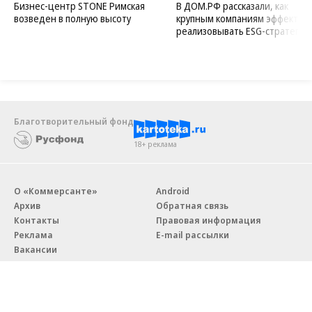
Бизнес-центр STONE Римская
В ДОМ.РФ рассказали, как
возведен в полную высоту
крупным компаниям эффектив
реализовывать ESG-стратегию
Благотворительный фонд
18+ реклама
О «Коммерсанте»
Android
Архив
Обратная связь
Контакты
Правовая информация
Реклама
E-mail рассылки
Вакансии
18+