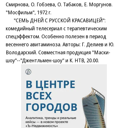
Смирнова, О. Гобзева, О. Табаков, Е. Моргунов.
"Мосфильм", 1972 г.
"СЕМЬ ДНЕЙ С РУССКОЙ КРАСАВИЦЕЙ":
комедийный телесериал с терапевтическим
спецэффектом. Особенно полезен в период
весеннего авитаминоза. Авторы: Г. Делиев и Ю.
Володарский. Совместная продукция "Маски-
шоу"--"Джентльмен-шоу" и К. НТВ, 20.00.