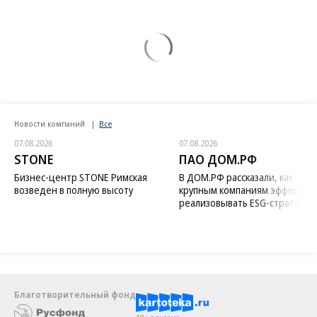
Новости компаний
Все
07.08.2026
07.08.2026
STONE
ПАО ДОМ.РФ
Бизнес-центр STONE Римская
В ДОМ.РФ рассказали, как
возведен в полную высоту
крупным компаниям эффектив
реализовывать ESG-стратегию
Благотворительный фонд