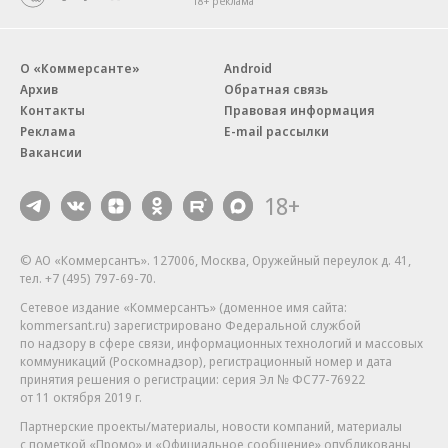
18+ реклама
О «Коммерсанте»
Android
Архив
Обратная связь
Контакты
Правовая информация
Реклама
E-mail рассылки
Вакансии
18+
© АО «Коммерсантъ». 127006, Москва, Оружейный переулок д. 41,
тел. +7 (495) 797-69-70.
Сетевое издание «Коммерсантъ» (доменное имя сайта:
kommersant.ru) зарегистрировано Федеральной службой
по надзору в сфере связи, информационных технологий и массовых
коммуникаций (Роскомнадзор), регистрационный номер и дата
принятия решения о регистрации: серия
Эл № ФС77-76922
от 11 октября 2019 г.
Партнерские проекты/материалы, новости компаний, материалы
с пометкой «Промо» и «Официальное сообщение» опубликованы