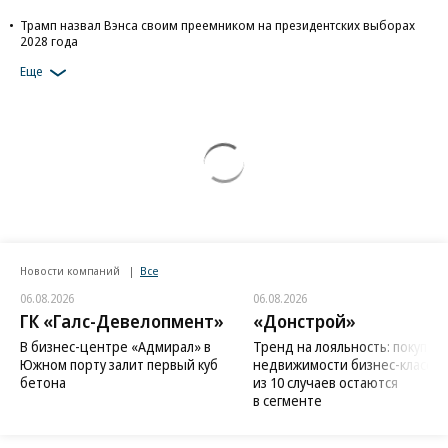
Трамп назвал Вэнса своим преемником на президентских выборах
2028 года
Еще
Новости компаний
Все
06.08.2026
06.08.2026
ГК «Галс-Девелопмент»
«Донстрой»
В бизнес-центре «Адмирал» в
Тренд на лояльность: покупат
Южном порту залит первый куб
недвижимости бизнес-класса в
бетона
из 10 случаев остаются
в сегменте