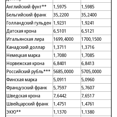
Английский фунт**
1,5975
1,5985
Бельгийский франк
35,2200
35,2400
Голландский гульден
1,9231
1,9241
Датская крона
6,5101
6,5121
Итальянская лира
1699,4000
1700,1500
Канадский доллар
1,3711
1,3716
Немецкая марка
1,7080
1,7085
Норвежская крона
6,8401
6,8413
Российский рубль***
5685,0000
5705,0000
Финская марка
5,0911
5,0960
Французский франк
5,7597
5,7607
Шведская крона
7,6442
7,6517
Швейцарский франк
1,4751
1,4761
ЭКЮ**
1,1370
1,1380