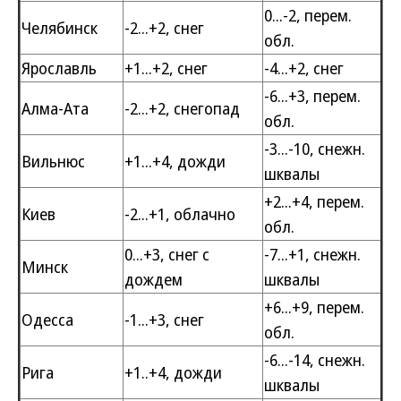
0...-2, перем.
Челябинск
-2...+2, снег
обл.
Ярославль
+1...+2, снег
-4...+2, снег
-6...+3, перем.
Алма-Ата
-2...+2, снегопад
обл.
-3...-10, снежн.
Вильнюс
+1...+4, дожди
шквалы
+2...+4, перем.
Киев
-2...+1, облачно
обл.
0...+3, снег с
-7...+1, снежн.
Минск
дождем
шквалы
+6...+9, перем.
Одесса
-1...+3, снег
обл.
-6...-14, снежн.
Рига
+1..+4, дожди
шквалы