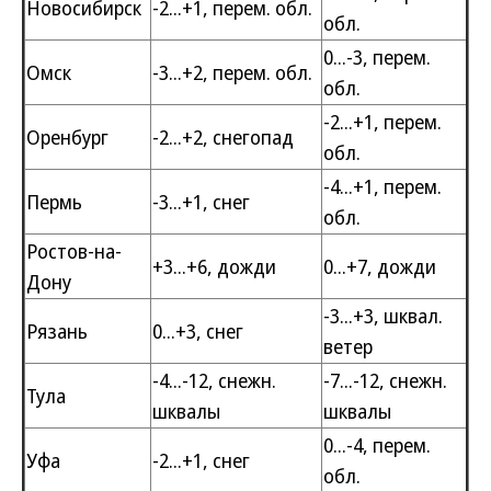
Новосибирск
-2...+1, перем. обл.
обл.
0...-3, перем.
Омск
-3...+2, перем. обл.
обл.
-2...+1, перем.
Оренбург
-2...+2, снегопад
обл.
-4...+1, перем.
Пермь
-3...+1, снег
обл.
Ростов-на-
+3...+6, дожди
0...+7, дожди
Дону
-3...+3, шквал.
Рязань
0...+3, снег
ветер
-4...-12, снежн.
-7...-12, снежн.
Тула
шквалы
шквалы
0...-4, перем.
Уфа
-2...+1, снег
обл.