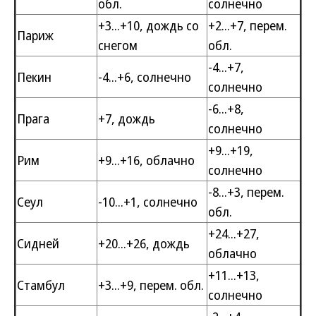
обл.
солнечно
+3...+10, дождь со
+2...+7, перем.
Париж
снегом
обл.
-4...+7,
Пекин
-4...+6, солнечно
солнечно
-6...+8,
Прага
+7, дождь
солнечно
+9...+19,
Рим
+9...+16, облачно
солнечно
-8...+3, перем.
Сеул
-10...+1, солнечно
обл.
+24...+27,
Сидней
+20...+26, дождь
облачно
+11...+13,
Стамбул
+3...+9, перем. обл.
солнечно