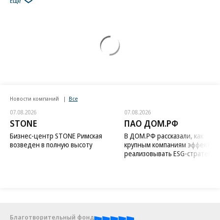
Еще
Новости компаний
Все
07.08.2026
07.08.2026
STONE
ПАО ДОМ.РФ
Бизнес-центр STONE Римская
В ДОМ.РФ рассказали, как
возведен в полную высоту
крупным компаниям эффектив
реализовывать ESG-стратегию
Благотворительный фонд