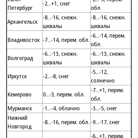
-2...+1, снег
Петербург
обл.
-8...-16, снежн.
-8...-16, снежн.
Архангельск
шквалы
шквалы
-6...-14, перем.
Владивосток
-7...-14, перем. обл.
обл.
-6...-13, снежн.
-6...-13, снежн.
Волгоград
шквалы
шквалы
-5...-12,
Иркутск
-2...-8, снег
солнечно
-7...+1, перем.
Кемерово
0...-3, перем. обл.
обл.
Мурманск
-1...-4, облачно
-3...-5, снег
Нижний
-8...-16, перем. обл.
-9...-17, снег
Новгород
-6...+1, перем.