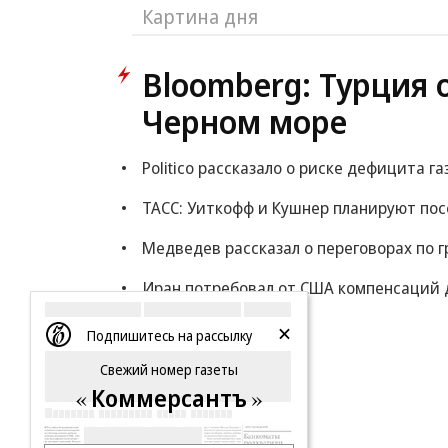
Картина дня
Bloomberg: Турция 
Черном море
Politico рассказало о риске дефицита га
ТАСС: Уиткофф и Кушнер планируют по
Медведев рассказал о переговорах по г
Иран потребовал от США компенсаций 
Еще
Подпишитесь на рассылку
Свежий номер газеты
Коммерсантъ