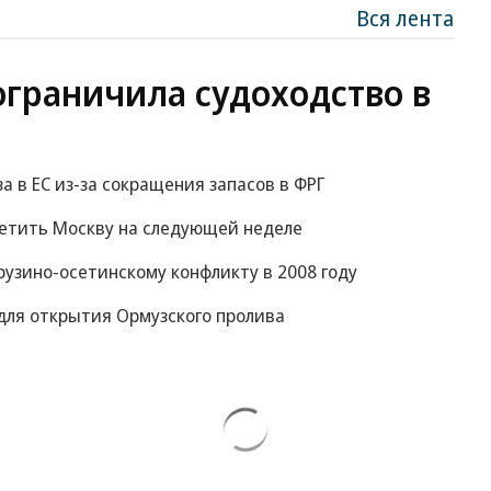
Вся лента
ограничила судоходство в
за в ЕС из-за сокращения запасов в ФРГ
сетить Москву на следующей неделе
рузино-осетинскому конфликту в 2008 году
для открытия Ормузского пролива