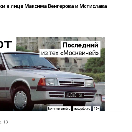
и в лице Максима Венгерова и Мстислава
р. 13