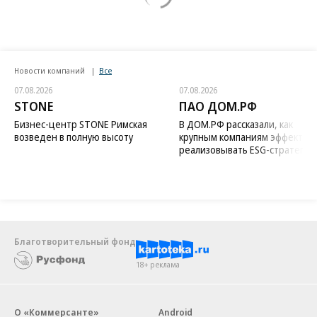
Новости компаний
Все
07.08.2026
07.08.2026
STONE
ПАО ДОМ.РФ
Бизнес-центр STONE Римская
В ДОМ.РФ рассказали, как
возведен в полную высоту
крупным компаниям эффектив
реализовывать ESG-стратегию
Благотворительный фонд
18+ реклама
О «Коммерсанте»
Android