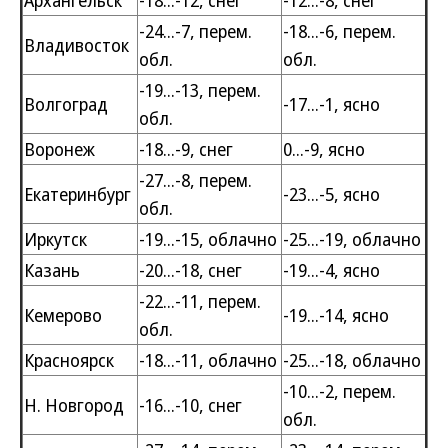
Архангельск
-18...-12, снег
-12...-8, снег
-24...-7, перем.
-18...-6, перем.
Владивосток
обл.
обл.
-19...-13, перем.
Волгоград
-17...-1, ясно
обл.
Воронеж
-18...-9, снег
0...-9, ясно
-27...-8, перем.
Екатеринбург
-23...-5, ясно
обл.
Иркутск
-19...-15, облачно
-25...-19, облачно
Казань
-20...-18, снег
-19...-4, ясно
-22...-11, перем.
Кемерово
-19...-14, ясно
обл.
Красноярск
-18...-11, облачно
-25...-18, облачно
-10...-2, перем.
Н. Новгород
-16...-10, снег
обл.