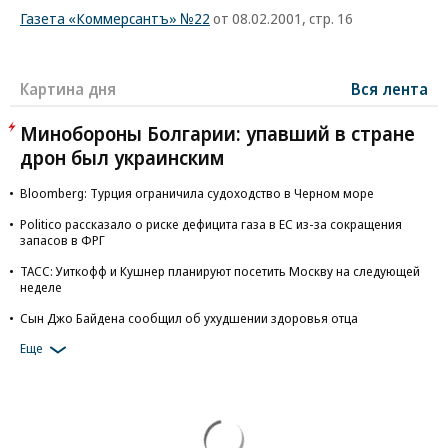
Газета «Коммерсантъ» №22
от 08.02.2001, стр. 16
Картина дня
Вся лента
Минобороны Болгарии: упавший в стране
дрон был украинским
Bloomberg: Турция ограничила судоходство в Черном море
Politico рассказало о риске дефицита газа в ЕС из-за сокращения
запасов в ФРГ
ТАСС: Уиткофф и Кушнер планируют посетить Москву на следующей
неделе
Сын Джо Байдена сообщил об ухудшении здоровья отца
Еще