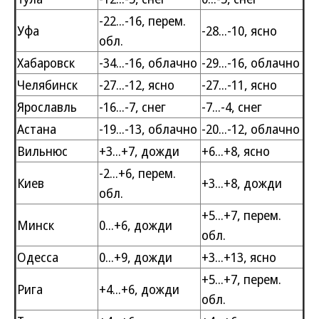
-22...-16, перем.
Уфа
-28...-10, ясно
обл.
Хабаровск
-34...-16, облачно
-29...-16, облачно
Челябинск
-27...-12, ясно
-27...-11, ясно
Ярославль
-16...-7, снег
-7...-4, снег
Астана
-19...-13, облачно
-20...-12, облачно
Вильнюс
+3...+7, дожди
+6...+8, ясно
-2...+6, перем.
Киев
+3...+8, дожди
обл.
+5...+7, перем.
Минск
0...+6, дожди
обл.
Одесса
0...+9, дожди
+3...+13, ясно
+5...+7, перем.
Рига
+4...+6, дожди
обл.