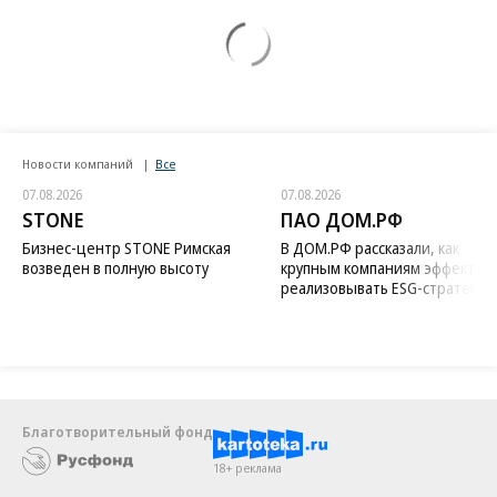
Новости компаний
Все
07.08.2026
07.08.2026
STONE
ПАО ДОМ.РФ
Бизнес-центр STONE Римская
В ДОМ.РФ рассказали, как
возведен в полную высоту
крупным компаниям эффектив
реализовывать ESG-стратегию
Благотворительный фонд
18+ реклама