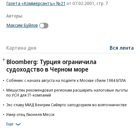
Газета «Коммерсантъ» №21
от 07.02.2001, стр. 7
Авторы:
Максим Буйлов
Картина дня
Вся лента
Bloomberg: Турция ограничила
судоходство в Черном море
Собянин: с начала августа на подлете к Москве сбили 1984 БПЛА
Мишустин рекомендовал регионам расширить налоговые льготы
по УСН для IT-компаний
Экс-главу МИД Венгрии Сийярто заподозрили во взяточничестве
Умер отец Лионеля Месси
Еще