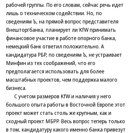
рабочей группы. По его словам, сейчас речь идет
лишь о техническом содействии. Но, по
сведениям Ъ, на прямой вопрос представителя
Внешторгбанка, планирует ли KfW принимать
финансовое участие в работе опорного банка,
немецкий банк ответил положительно. А
кандидатура РБР, по сведениям Ъ, не устраивает
Минфин из тех соображений, что его
предполагается использовать для более
масштабных проектов, чем поддержка малого
бизнеса.
С учетом размеров KfW и наличия у него
большого опыта работы в Восточной Европе этот
проект может стать столь же крупным, как и
сходный проект МБРР. Весь вопрос теперь только
в том, кандидатуру какого именно банка привезут