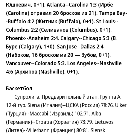
Юшкевич, 0+1). Atlanta--Carolina 1:3 (Ирбе
(Carolina) отразил 20 бросков из 21). Tampa Bay-
-Buffalo 4:2 (Житник (Buffalo), 0+1). St Louis--
Columbus 2:2 (Селиванов (Columbus), 0+1).
Phoenix--Anaheim 2:4. Calgary--Chicago 5:3 (В.
Буре (Calgary), 1+0). San Jose--Dallas 2:4
(Набоков, 16 бросков из 20 — Зубов, 0+1).
Vancouver--Colorado 5:3. Los Angeles--Nashville
4:6 (Архипов (Nashville), 0+1).
Баскетбол
Супролига. Предварительный этап. Группа A.
12-й тур. Siena (Италия)--ЦСКА (Россия) 78:76. Ulker
(Турция)--Maccabi (Израиль) 102:71. Alba
(Германия)--Croatia (Хорватия) 73:79. Lietuvos
(Литва)--Villerbann (Франция) 80:81. Slensk