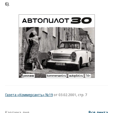
6).
Газета «Коммерсантъ» №19
от 03.02.2001, стр. 7
Картина дня
Вся лента