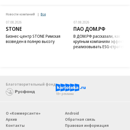
Новости компаний
Все
07.08.2026
07.08.2026
STONE
ПАО ДОМ.РФ
Бизнес-центр STONE Римская
В ДОМ.РФ рассказали, как
возведен в полную высоту
крупным компаниям эффектив
реализовывать ESG-стратегию
Благотворительный фонд
18+ реклама
О «Коммерсанте»
Android
Архив
Обратная связь
Контакты
Правовая информация