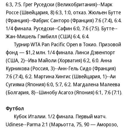
6:3, 7:5. Грег Руседски (Великобритания)--Марк
Россе (Швейцария, 8) 6:3, 1:0, отказ. Жюльен Бутте
(Франция)--Фабрис Санторо (Франция) 7:6 (7:4), 6:4.
1/4 финала. Руседски--Сафин 6:0, 7:6 (7:5). Бутте--
Жан-Мишель Гэмбилл (США) 6:4, 6:4.
Турнир WTA Pan Pacific Open в Токио. Призовой
фонд — $1,2 млн. 1/4 финала. Линси Дэвенпорт
(США, 2)--Ива Майоли (Хорватия) 6:2, 6:0. Анна
Курникова (Россия, 3)--Анн-Гель Сидо (Франция)
7:6 (7:4), 6:2. Мартина Хингис (Швейцария, 1)--Аи
Сугияма (Япония) 6:0, 5:7, 6:2. Магдалена Малеева
(Болгария, 8)--Шинобу Асагоэ (Япония) 6:1, 7:6 (7:1).
Футбол
Кубок Италии. 1/2 финала. Первый матч.
Udinese--Parma 2:1 (Марьотта, 75, 90 — Аморозо,