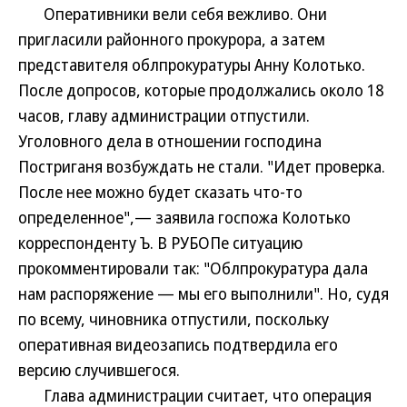
Оперативники вели себя вежливо. Они
пригласили районного прокурора, а затем
представителя облпрокуратуры Анну Колотько.
После допросов, которые продолжались около 18
часов, главу администрации отпустили.
Уголовного дела в отношении господина
Постриганя возбуждать не стали. "Идет проверка.
После нее можно будет сказать что-то
определенное",— заявила госпожа Колотько
корреспонденту Ъ. В РУБОПе ситуацию
прокомментировали так: "Облпрокуратура дала
нам распоряжение — мы его выполнили". Но, судя
по всему, чиновника отпустили, поскольку
оперативная видеозапись подтвердила его
версию случившегося.
Глава администрации считает, что операция