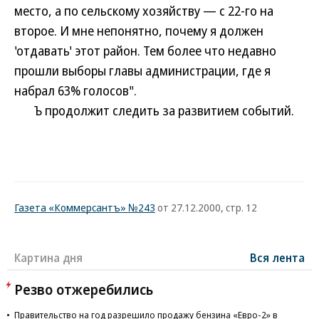
место, а по сельскому хозяйству — с 22-го на
второе. И мне непонятно, почему я должен
'отдавать' этот район. Тем более что недавно
прошли выборы главы администрации, где я
набрал 63% голосов".
Ъ продолжит следить за развитием событий.
Газета «Коммерсантъ» №243
от 27.12.2000, стр. 12
Картина дня
Вся лента
Резво отжеребились
Правительство на год разрешило продажу бензина «Евро-2» в