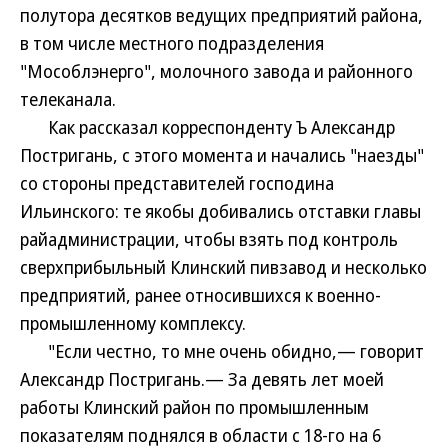
полутора десятков ведущих предприятий района,
в том числе местного подразделения
"Мособлэнерго", молочного завода и районного
телеканала.
Как рассказал корреспонденту Ъ Александр
Постригань, с этого момента и начались "наезды"
со стороны представителей господина
Ильинского: те якобы добивались отставки главы
райадминистрации, чтобы взять под контроль
сверхприбыльный Клинский пивзавод и несколько
предприятий, ранее относившихся к военно-
промышленному комплексу.
"Если честно, то мне очень обидно,— говорит
Александр Постригань.— За девять лет моей
работы Клинский район по промышленным
показателям поднялся в области с 18-го на 6