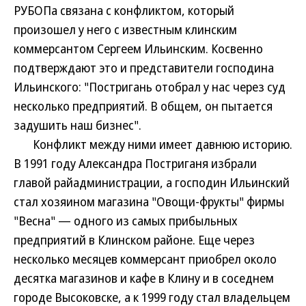
РУБОПа связана с конфликтом, который
произошел у него с известным клинским
коммерсантом Сергеем Ильинским. Косвенно
подтверждают это и представители господина
Ильинского: "Постригань отобрал у нас через суд
несколько предприятий. В общем, он пытается
задушить наш бизнес".
Конфликт между ними имеет давнюю историю.
В 1991 году Александра Постриганя избрали
главой райадминистрации, а господин Ильинский
стал хозяином магазина "Овощи-фрукты" фирмы
"Весна" — одного из самых прибыльных
предприятий в Клинском районе. Еще через
несколько месяцев коммерсант приобрел около
десятка магазинов и кафе в Клину и в соседнем
городе Высоковске, а к 1999 году стал владельцем