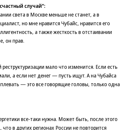
счастный случай":
и света в Москве меньше не станет, а в
циалист, но мне нравится Чубайс, нравится его
еллигентность, а также жесткость в отстаивании
е, он прав.
еструктуризации мало что изменится. Если есть
мали, а если нет денег — пусть ищут. А на Чубайса
аплевать — это все говорящие головы, только одна
етики все-таки нужна. Может быть, после этого
и, что в других регионах России не повторится