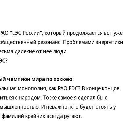
АО "ЕЭС России", который продолжается вот уже
й общественный резонанс. Проблемами энергетики
есьма далекие от нее люди.
ЭС?
й чемпион мира по хоккею:
ьшая монополия, как РАО ЕЭС? В конце концов,
ться с народом. То же самое я сделал бы с
ышленностью. И неважно, кто будет стоять у
т фамилий крайних всегда ругают.