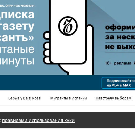
Взрыв у Balzi Rossi
Мигранты в Испании
Навстречу выборам
с
правилами использования куки