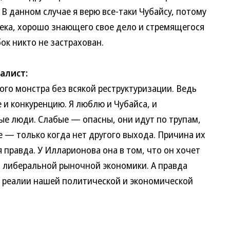
В данном случае я верю все-таки Чубайсу, потому
века, хорошо знающего свое дело и стремящегося
ок никто не застрахован.
алист:
о монстра без всякой реструктуризации. Ведь
и конкуренцию. Я люблю и Чубайса, и
ые люди. Слабые — опасны, они идут по трупам,
е — только когда нет другого выхода. Причина их
я правда. У Илларионова она в том, что он хочет
 либеральной рыночной экономики. А правда
ет реалии нашей политической и экономической