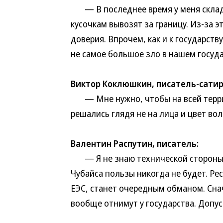
— В последнее время у меня склады
кусочкам вывозят за границу. Из-за э
доверия. Впрочем, как и к государств
не самое большое зло в нашем госуда
Виктор Коклюшкин, писатель-сатир
— Мне нужно, чтобы на всей террито
решались глядя не на лица и цвет вол
Валентин Распутин, писатель:
— Я не знаю технической стороны эт
Чубайса пользы никогда не будет. Ре
ЕЭС, станет очередным обманом. Снач
вообще отнимут у государства. Допус