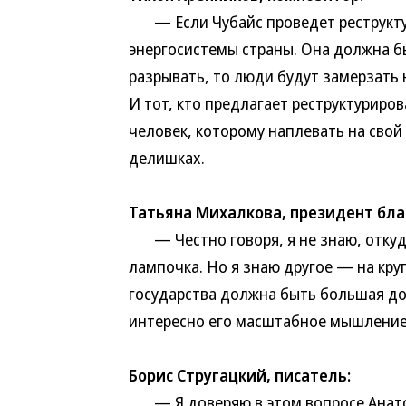
— Если Чубайс проведет реструктур
энергосистемы страны. Она должна бы
разрывать, то люди будут замерзать н
И тот, кто предлагает реструктурир
человек, которому наплевать на свой
делишках.
Татьяна Михалкова, президент бла
— Честно говоря, я не знаю, откуда
лампочка. Но я знаю другое — на кру
государства должна быть большая до
интересно его масштабное мышление
Борис Стругацкий, писатель:
— Я доверяю в этом вопросе Анатол