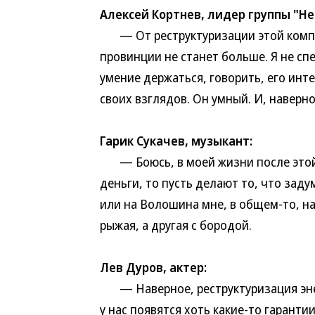
Алексей Кортнев, лидер группы "Не
— От реструктуризации этой компани
провинции не станет больше. Я не спе
умение держаться, говорить, его инт
своих взглядов. Он умный. И, наверно
Гарик Сукачев, музыкант:
— Боюсь, в моей жизни после этой р
деньги, то пусть делают то, что заду
или на Волошина мне, в общем-то, н
рыжая, а другая с бородой.
Лев Дуров, актер:
— Наверное, реструктуризация энерг
у нас появятся хоть какие-то гаранти