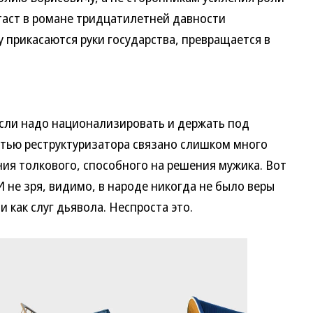
таст в романе тридцатилетней давности
у прикасаются руки государства, превращается в
ли надо национализировать и держать под
стью реструктуризатора связано слишком много
ия толкового, способного на решения мужика. Вот
 не зря, видимо, в народе никогда не было веры
 как слуг дьявола. Неспроста это.