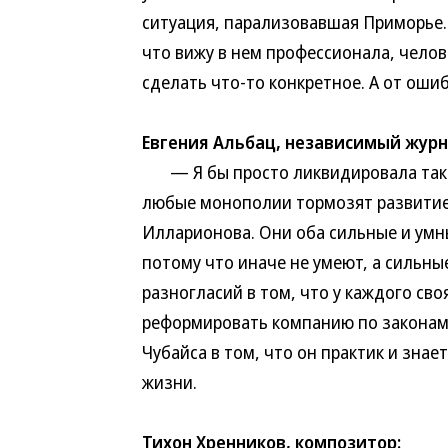
ситуация, парализовавшая Приморье. 
что вижу в нем профессионала, чело
сделать что-то конкретное. А от ошиб
Евгения Альбац, независимый журн
— Я бы просто ликвидировала таког
любые монополии тормозят развитие 
Илларионова. Они оба сильные и умн
потому что иначе не умеют, а сильны
разногласий в том, что у каждого сво
реформировать компанию по законам
Чубайса в том, что он практик и зна
жизни.
Тихон Хренников, композитор: