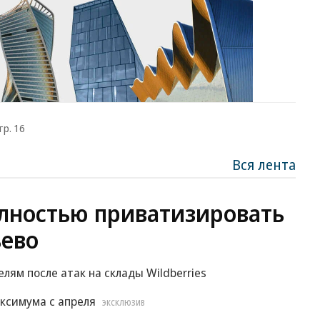
тр. 16
Вся лента
лностью приватизировать
ево
м после атак на склады Wildberries
ксимума с апреля
ЭКСКЛЮЗИВ