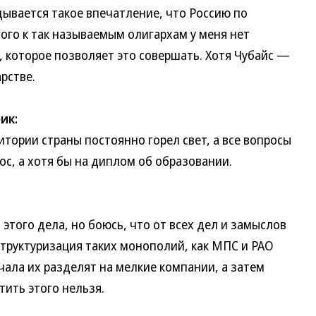
вается такое впечатление, что Россию по
того к так называемым олигархам у меня нет
у, которое позволяет это совершать. Хотя Чубайс —
рстве.
ик:
рии страны постоянно горел свет, а все вопросы
ос, а хотя бы на диплом об образовании.
ого дела, но боюсь, что от всех дел и замыслов
структуризация таких монополий, как МПС и РАО
ала их разделят на мелкие компании, а затем
тить этого нельзя.