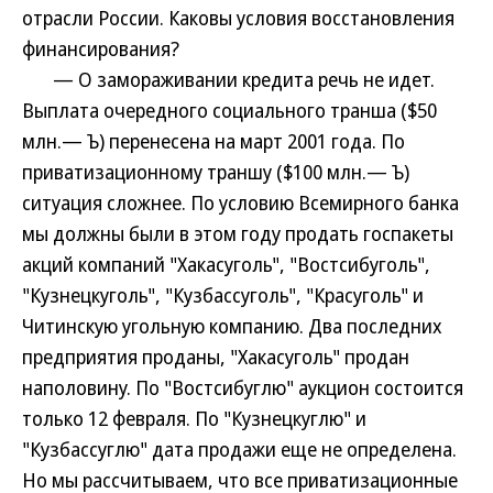
отрасли России. Каковы условия восстановления
финансирования?
— О замораживании кредита речь не идет.
Выплата очередного социального транша ($50
млн.— Ъ) перенесена на март 2001 года. По
приватизационному траншу ($100 млн.— Ъ)
ситуация сложнее. По условию Всемирного банка
мы должны были в этом году продать госпакеты
акций компаний "Хакасуголь", "Востсибуголь",
"Кузнецкуголь", "Кузбассуголь", "Красуголь" и
Читинскую угольную компанию. Два последних
предприятия проданы, "Хакасуголь" продан
наполовину. По "Востсибуглю" аукцион состоится
только 12 февраля. По "Кузнецкуглю" и
"Кузбассуглю" дата продажи еще не определена.
Но мы рассчитываем, что все приватизационные