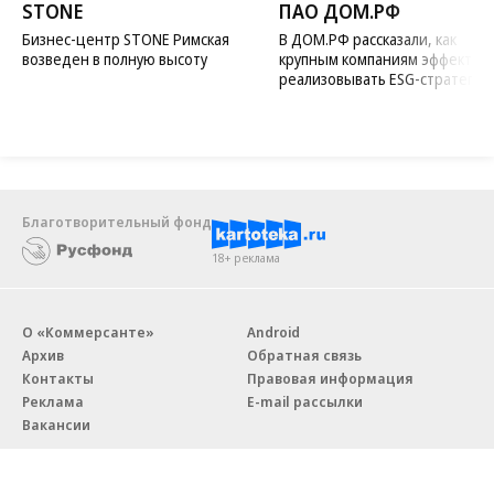
STONE
ПАО ДОМ.РФ
Бизнес-центр STONE Римская
В ДОМ.РФ рассказали, как
возведен в полную высоту
крупным компаниям эффектив
реализовывать ESG-стратегию
Благотворительный фонд
18+ реклама
О «Коммерсанте»
Android
Архив
Обратная связь
Контакты
Правовая информация
Реклама
E-mail рассылки
Вакансии
18+