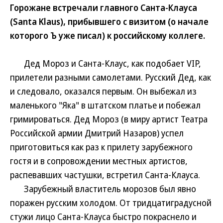
Горожане встречали главного Санта-Клауса
(Santa Klaus), прибывшего с визитом (о начале
которого Ъ уже писал) к российскому коллеге.
Дед Мороз и Санта-Клаус, как подобает VIP,
прилетели разными самолетами. Русский Дед, как
и следовало, оказался первым. Он выбежал из
маленького "Яка" в штатском платье и побежал
гримироваться. Дед Мороз (в миру артист Театра
Российской армии Дмитрий Назаров) успел
приготовиться как раз к прилету зарубежного
гостя и в сопровождении местных артистов,
распевавших частушки, встретил Санта-Клауса.
Зарубежный властитель морозов был явно
поражен русским холодом. От тридцатиградусной
стужи лицо Санта-Клауса быстро покраснело и