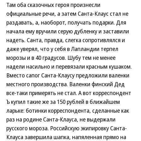
Там оба сказочных героя произнесли
официальные речи, а затем Санта-Клаус стал не
раздавать, а, наоборот, получать подарки. Для
начала ему вручили серую дубленку и заставили
надеть. Санта, правда, слегка сопротивлялся и
даже уверял, что у себя в Лапландии терпел
морозы и в 40 градусов. Шубу тем не менее
надели насильно и перевязали красным кушаком.
Вместо сапог Санта-Клаусу предложили валенки
местного производства. Валенки финский Дед
все-таки примерять не стал. А вот корреспондент
Ъ купил такие же за 150 рублей в ближайшем
ларьке: ботинки корреспондента, сделанные как
раз на родине Санта-Клауса, не выдержали
русского мороза. Российскую экипировку Санта-
Клауса завершила шапка, напяленная прямо на