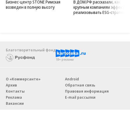
Бизнес-центр STONE Римская
В ДОМ.РФ рассказали, как
возведен в полную высоту
крупным компаниям эффектив
реализовывать ESG-стратегию
Благотворительный фонд
18+ реклама
О «Коммерсанте»
Android
Архив
Обратная связь
Контакты
Правовая информация
Реклама
E-mail рассылки
Вакансии
18+