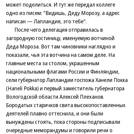
может поделиться. И тут же передал коллеге
одно из писем: "Видишь, Деду Морозу, а адрес
написан — Лапландия, это тебе".
После чего делегация отправилась в
загородную гостиницу, именуемую вотчиной
Деда Мороза. Вот там чиновники наглядно и
показали, чья эта вотчина на самом деле. На
главные места за столом, украшенным
национальными флагами России и Финляндии,
сели губернатор Лапландии госпожа Ханели Покка
(Haneli Pokka) и первый заместитель губернатора
Вологодской области Алексей Плеханов.
Бородатых старичков свита высокопоставленных
деятелей плавно оттеснила, и они были
вынуждены стоять, пока стороны подписывали
очередные меморандумы и говорили речи о