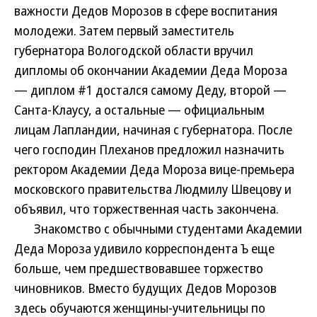
важности Дедов Морозов в сфере воспитания
молодежи. Затем первый заместитель
губернатора Вологодской области вручил
дипломы об окончании Академии Деда Мороза
— диплом #1 достался самому Деду, второй —
Санта-Клаусу, а остальные — официальным
лицам Лапландии, начиная с губернатора. После
чего господин Плеханов предложил назначить
ректором Академии Деда Мороза вице-премьера
московского правительства Людмилу Швецову и
объявил, что торжественная часть закончена.
Знакомство с обычными студентами Академии
Деда Мороза удивило корреспондента Ъ еще
больше, чем предшествовавшее торжество
чиновников. Вместо будущих Дедов Морозов
здесь обучаются женщины-учительницы по