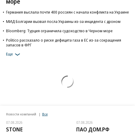
море
Германия выслала почти 400 россиян с начала конфликта на Украине
МИД Болгарии вызвал посла Украины из-за инцидента с дроном
Bloomberg: Турция ограничила судоходство в Черном море
Politico рассказало о риске дефицита газа в ЕС из-за сокращения
запасов в ФРГ
Еще
Новости компаний
Все
07.08.2026
07.08.2026
STONE
ПАО ДОМ.РФ