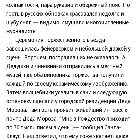
колпак гостя, пара рукавиц и обережный пояс. Но
гость в русских обновках красовался недолго и
шубу снял — видимо, смущали многочисленные
журналисты.
Церемония торжественного въезда
завершилась фейерверком и небольшой давкой у
сцены. Впрочем, пострадавших не оказалось. А
Дедушки и чиновники отправились в местный
музей, где оба виновника торжества получили
каждый по своему керамическому изображению.
Затем волшебники уселись в сани и следующую
остановку сделали у городской резиденции Деда
Мороза. Там гость проявил живейший интерес к
почте Деда Мороза. "Мне в Рождество приходит
по 30 тысяч писем в день",— сообщил Санта-
Клаус. Наш ответил, что ему тоже хватает, даже