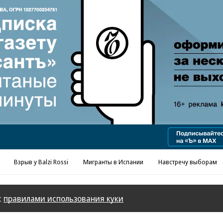
Взрыв у Balzi Rossi
Мигранты в Испании
Навстречу выборам
с
правилами использования куки