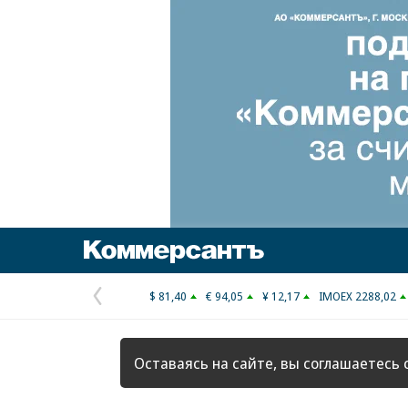
Коммерсантъ
$ 81,40
€ 94,05
¥ 12,17
IMOEX 2288,02
Предыдущая
страница
Оставаясь на сайте, вы соглашаетесь 