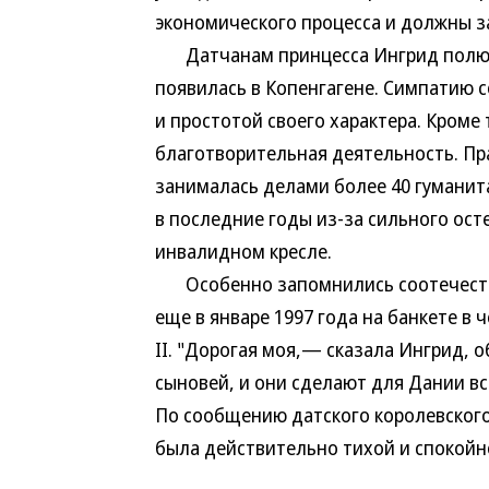
экономического процесса и должны з
Датчанам принцесса Ингрид полюбил
появилась в Копенгагене. Симпатию 
и простотой своего характера. Кроме
благотворительная деятельность. Пр
занималась делами более 40 гуманит
в последние годы из-за сильного ос
инвалидном кресле.
Особенно запомнились соотечестве
еще в январе 1997 года на банкете в
II. "Дорогая моя,— сказала Ингрид, 
сыновей, и они сделают для Дании все
По сообщению датского королевского
была действительно тихой и спокойн