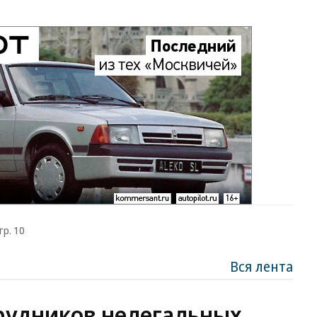
тр. 10
Вся лента
рудников нелегальных