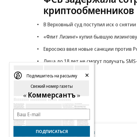
криптообменников 
В Верховный суд поступил иск о снятии
«Флит Лизинг» купил бывшую лизингов
Евросоюз ввел новые санкции против Ро
Лица до 18 лет не смогут получать SM
Еще
Подпишитесь на рассылку
Свежий номер газеты
Коммерсантъ
ПОДПИСАТЬСЯ
Новости компаний
Все