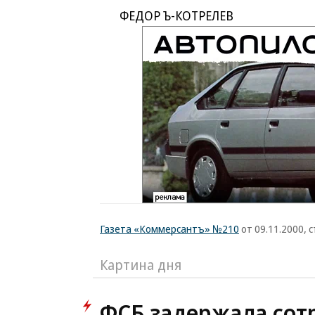
ФЕДОР Ъ-КОТРЕЛЕВ
Газета «Коммерсантъ» №210
от 09.11.2000, с
Картина дня
ФСБ задержала сот