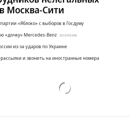
в Москва-Сити
 партии «Яблоко» с выборов в Госдуму
ую «дочку» Mercedes-Benz
ЭКСКЛЮЗИВ
ссии из-за ударов по Украине
S-рассылки и звонить на иностранные номера