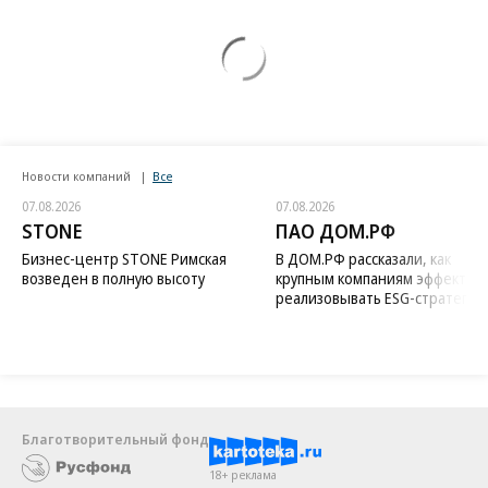
Новости компаний
Все
07.08.2026
07.08.2026
STONE
ПАО ДОМ.РФ
Бизнес-центр STONE Римская
В ДОМ.РФ рассказали, как
возведен в полную высоту
крупным компаниям эффектив
реализовывать ESG-стратегию
Благотворительный фонд
18+ реклама