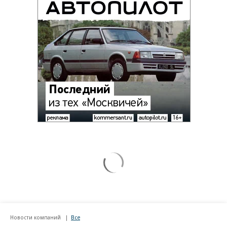
Новости компаний
Все