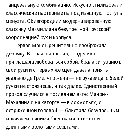
танцевальную комбинацию. Искусно стилизовали
классические партерные па под изящную поступь
менуэта. Облагородили модернизированную
классику Макмиллана безупречной "русской"
координацией рук и корпуса.
Первая Манон решительно изображала
девочку. Вторая, напротив, горделиво
приглашала любоваться собой, брала ситуацию в
свои руки и с первых же сцен давала понять
увальню де Грие, что жена — не рукавица, с белой
ручки не стряхнешь, и так далее. Единственный
прокол случился в последнем акте: Манон--
Махалина и на каторге — в лохмотьях, с
остриженной головой — блистала безупречным
макияжем, синими блестками на веках и
длинными золотыми серьгами.