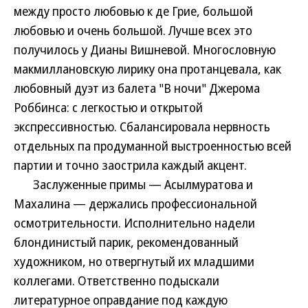
между просто любовью к де Грие, большой
любовью и очень большой. Лучше всех это
получилось у Дианы Вишневой. Многословную
макмиллановскую лирику она протанцевала, как
любовный дуэт из балета "В ночи" Джерома
Роббинса: с легкостью и открытой
экспрессивностью. Сбалансировала нервность
отдельных па продуманной выстроенностью всей
партии и точно заострила каждый акцент.
Заслуженные примы — Асылмуратова и
Махалина — держались профессиональной
осмотрительности. Исполнительно надели
блондинистый парик, рекомендованный
художником, но отвергнутый их младшими
коллегами. Ответственно подыскали
литературное оправдание под каждую