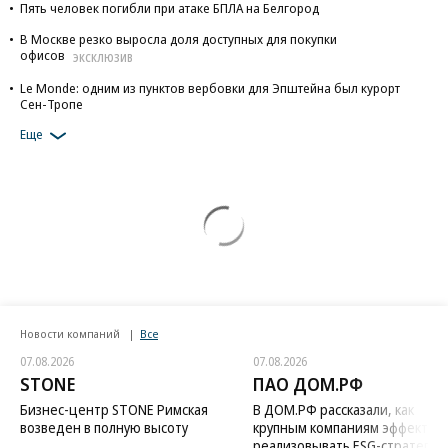
Пять человек погибли при атаке БПЛА на Белгород
В Москве резко выросла доля доступных для покупки
офисов
ЭКСКЛЮЗИВ
Le Monde: одним из пунктов вербовки для Эпштейна был курорт
Сен-Тропе
Еще
Новости компаний
Все
07.08.2026
07.08.2026
STONE
ПАО ДОМ.РФ
Бизнес-центр STONE Римская
В ДОМ.РФ рассказали, как
возведен в полную высоту
крупным компаниям эффектив
реализовывать ESG-стратегию