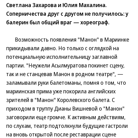
Светлана Захарова и Юлия Махалина.
Соперничества друг с другом не получилось: у
балерин был общий враг — хореограф.
Возможность появления "Манон" в Мариинке
прикидывали давно. Но только с оглядкой на
потенциальную исполнительницу заглавной
партии. "Неужели Асылмуратова покинет сцену,
так и не станцевав Манон в родном театре", —
заламывали руки балетоманы, помня о том, что
мариинская прима уже покорила английских
зрителей в "Манон" Королевского балета. С
приходом в труппу Дианы Вишневой о "Манон"
заговорили еще громче. К активным действиям,
по слухам, театр подтолкнули будущие гастроли
на вновь открытой после реставрации сцене