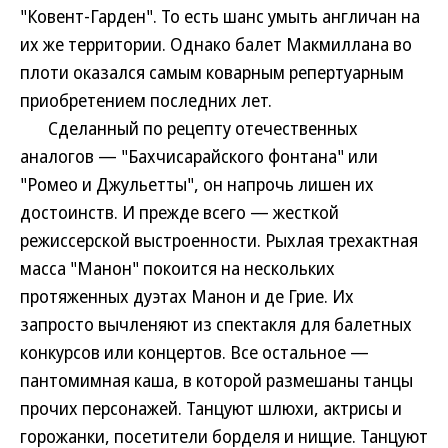
"Ковент-Гарден". То есть шанс умыть англичан на
их же территории. Однако балет Макмиллана во
плоти оказался самым коварным репертуарным
приобретением последних лет.
Сделанный по рецепту отечественных
аналогов — "Бахчисарайского фонтана" или
"Ромео и Джульетты", он напрочь лишен их
достоинств. И прежде всего — жесткой
режиссерской выстроенности. Рыхлая трехактная
масса "Манон" покоится на нескольких
протяженных дуэтах Манон и де Грие. Их
запросто вычленяют из спектакля для балетных
конкурсов или концертов. Все остальное —
пантомимная каша, в которой размешаны танцы
прочих персонажей. Танцуют шлюхи, актрисы и
горожанки, посетители борделя и нищие. Танцуют