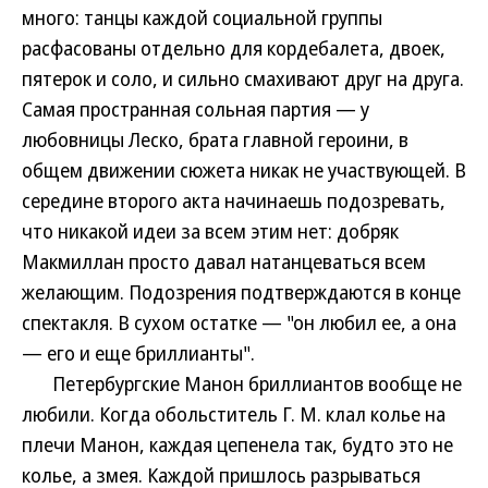
много: танцы каждой социальной группы
расфасованы отдельно для кордебалета, двоек,
пятерок и соло, и сильно смахивают друг на друга.
Самая пространная сольная партия — у
любовницы Леско, брата главной героини, в
общем движении сюжета никак не участвующей. В
середине второго акта начинаешь подозревать,
что никакой идеи за всем этим нет: добряк
Макмиллан просто давал натанцеваться всем
желающим. Подозрения подтверждаются в конце
спектакля. В сухом остатке — "он любил ее, а она
— его и еще бриллианты".
Петербургские Манон бриллиантов вообще не
любили. Когда обольститель Г. М. клал колье на
плечи Манон, каждая цепенела так, будто это не
колье, а змея. Каждой пришлось разрываться