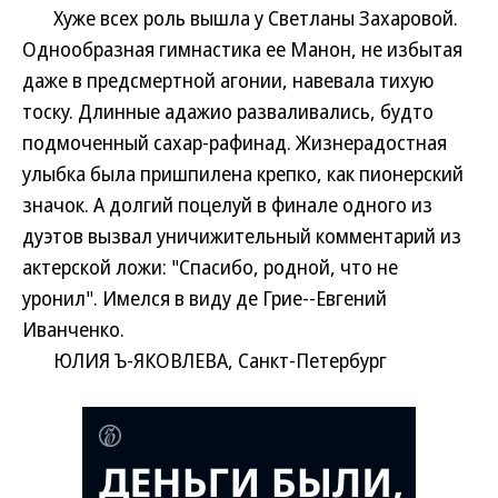
Хуже всех роль вышла у Светланы Захаровой.
Однообразная гимнастика ее Манон, не избытая
даже в предсмертной агонии, навевала тихую
тоску. Длинные адажио разваливались, будто
подмоченный сахар-рафинад. Жизнерадостная
улыбка была пришпилена крепко, как пионерский
значок. А долгий поцелуй в финале одного из
дуэтов вызвал уничижительный комментарий из
актерской ложи: "Спасибо, родной, что не
уронил". Имелся в виду де Грие--Евгений
Иванченко.
ЮЛИЯ Ъ-ЯКОВЛЕВА, Санкт-Петербург