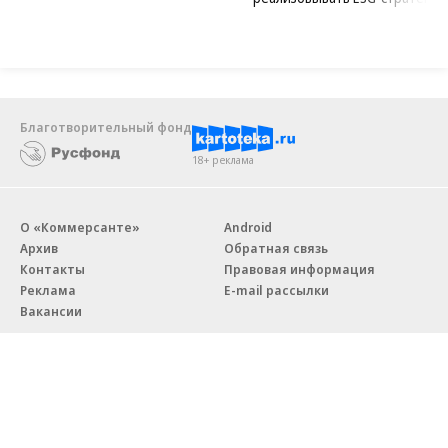
Благотворительный фонд
18+ реклама
О «Коммерсанте»
Android
Архив
Обратная связь
Контакты
Правовая информация
Реклама
E-mail рассылки
Вакансии
18+
© АО «Коммерсантъ». 127006, Москва, Оружейный переулок д. 41,
тел. +7 (495) 797-69-70.