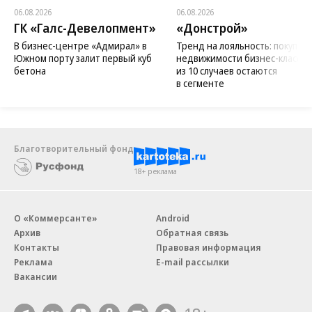
06.08.2026
06.08.2026
ГК «Галс-Девелопмент»
«Донстрой»
В бизнес-центре «Адмирал» в
Тренд на лояльность: покупат
Южном порту залит первый куб
недвижимости бизнес-класса в
бетона
из 10 случаев остаются
в сегменте
Благотворительный фонд
18+ реклама
О «Коммерсанте»
Android
Архив
Обратная связь
Контакты
Правовая информация
Реклама
E-mail рассылки
Вакансии