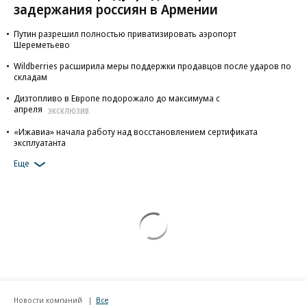
задержания россиян в Армении
Путин разрешил полностью приватизировать аэропорт
Шереметьево
Wildberries расширила меры поддержки продавцов после ударов по
складам
Дизтопливо в Европе подорожало до максимума с
апреля
ЭКСКЛЮЗИВ
«Ижавиа» начала работу над восстановлением сертификата
эксплуатанта
Еще
Новости компаний
Все