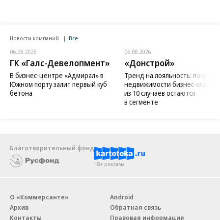
Новости компаний
Все
06.08.2026
06.08.2026
ГК «Галс-Девелопмент»
«Донстрой»
В бизнес-центре «Адмирал» в
Тренд на лояльность: покупат
Южном порту залит первый куб
недвижимости бизнес-класса в
бетона
из 10 случаев остаются
в сегменте
Благотворительный фонд
18+ реклама
О «Коммерсанте»
Android
Архив
Обратная связь
Контакты
Правовая информация