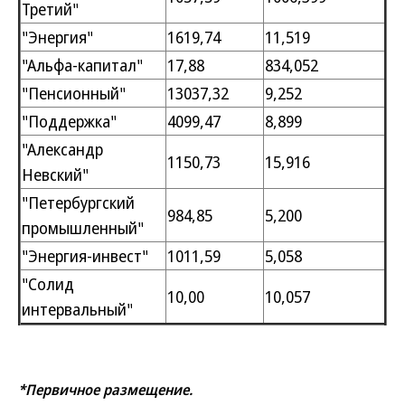
Третий"
"Энергия"
1619,74
11,519
"Альфа-капитал"
17,88
834,052
"Пенсионный"
13037,32
9,252
"Поддержка"
4099,47
8,899
"Александр
1150,73
15,916
Невский"
"Петербургский
984,85
5,200
промышленный"
"Энергия-инвест"
1011,59
5,058
"Солид
10,00
10,057
интервальный"
*Первичное размещение.