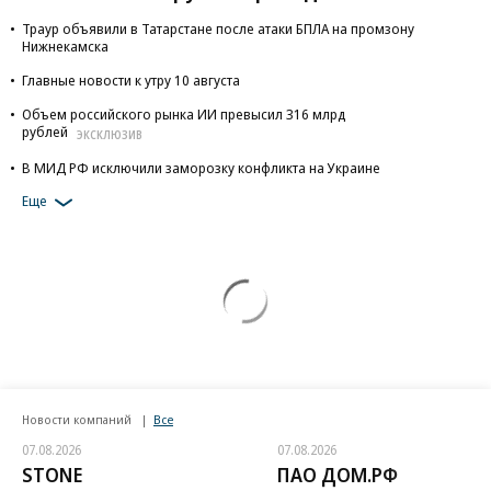
Траур объявили в Татарстане после атаки БПЛА на промзону
Нижнекамска
Главные новости к утру 10 августа
Объем российского рынка ИИ превысил 316 млрд
рублей
ЭКСКЛЮЗИВ
В МИД РФ исключили заморозку конфликта на Украине
Еще
Новости компаний
Все
07.08.2026
07.08.2026
STONE
ПАО ДОМ.РФ