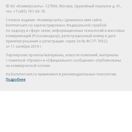
© АО «Коммерсантъ». 127006, Москва, Оружейный переулок д. 41,
тел. +7 (495) 797-69-70.
Сетевое издание «Коммерсантъ» (доменное имя сайта:
kommersant.ru) зарегистрировано Федеральной службой
по надзору в сфере связи, информационных технологий и массовых
коммуникаций (Роскомнадзор), регистрационный номер и дата
принятия решения о регистрации: серия
Эл № ФС77-76922
от 11 октября 2019 г.
Партнерские проекты/материалы, новости компаний, материалы
с пометкой «Промо» и «Официальное сообщение» опубликованы
на коммерческой основе.
На kommersant.ru применяются рекомендательные технологии.
Подробнее