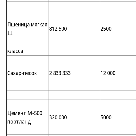
Пшеница мягкая
812 500
2500
III
класса
Сахар-песок
2 833 333
12 000
Цемент М-500
320 000
5000
портланд