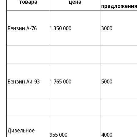
товара
цена
предложени
Бензин А-76
1 350 000
3000
Бензин Аи-93
1 765 000
5000
Дизельное
955 000
4000