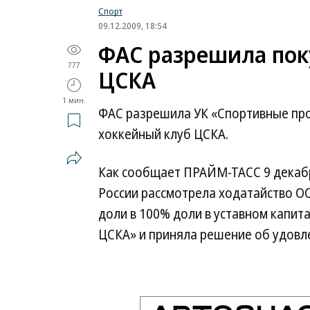
Спорт
09.12.2009, 18:54
ФАС разрешила пок
777
ЦСКА
1 мин.
ФАС разрешила УК «Спортивные пр
хоккейный клуб ЦСКА.
Как сообщает ПРАЙМ-ТАСС 9 декаб
России рассмотрела ходатайство О
доли в 100% доли в уставном капи
ЦСКА» и приняла решение об удовл