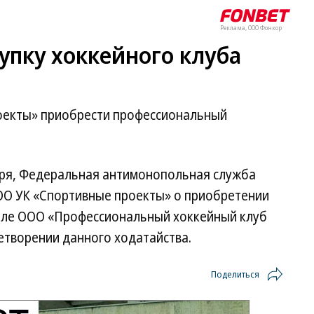
Реклама, ООО Фонкор
упку хоккейного клуба
оекты» приобрести профессиональный
ря, Федеральная антимонопольная служба
ОО УК «Спортивные проекты» о приобретении
тале ООО «Профессиональный хоккейный клуб
етворении данного ходатайства.
Поделиться