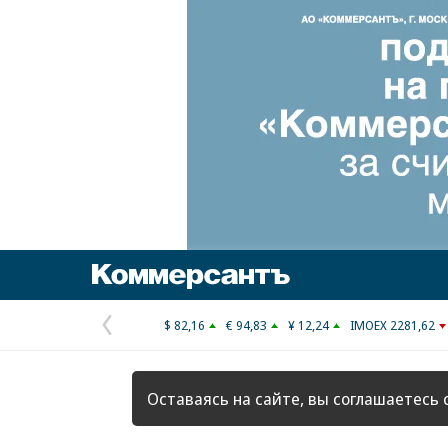
Коммерсантъ
$ 82,16
€ 94,83
¥ 12,24
IMOEX 2281,62
Предыдущая
страница
Оставаясь на сайте, вы соглашаетесь 