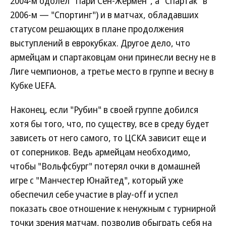
2004-м одолел "Пари Сен-Жермен", а "Спартак" в
2006-м — "Спортинг") и в матчах, обладавших
статусом решающих в плане продолжения
выступлений в еврокубках. Другое дело, что
армейцам и спартаковцам они принесли весну не в
Лиге чемпионов, а третье место в группе и весну в
Кубке UEFA.
Наконец, если "Рубин" в своей группе добился
хотя бы того, что, по существу, все в среду будет
зависеть от него самого, то ЦСКА зависит еще и
от соперников. Ведь армейцам необходимо,
чтобы "Вольфсбург" потерял очки в домашней
игре с "Манчестер Юнайтед", который уже
обеспечил себе участие в play-off и успел
показать свое отношение к ненужным с турнирной
точки зрения матчам, позволив обыграть себя на