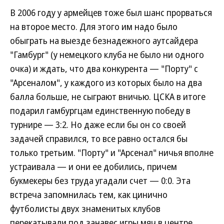
В 2006 году у армейцев тоже был шанс прорваться
на второе место. Для этого им надо было
обыграть на выезде безнадежного аутсайдера
"Гамбург" (у немецкого клуба не было ни одного
очка) и ждать, что два конкурента — "Порту" с
"Арсеналом", у каждого из которых было на два
балла больше, не сыграют вничью. ЦСКА в итоге
подарил гамбургцам единственную победу в
турнире — 3:2. Но даже если бы он со своей
задачей справился, то все равно остался бы
только третьим. "Порту" и "Арсенал" ничья вполне
устраивала — и они ее добились, причем
букмекеры без труда угадали счет — 0:0. Эта
встреча запомнилась тем, как цинично
футболисты двух знаменитых клубов
перекатывали под занавес игры мяч в центре