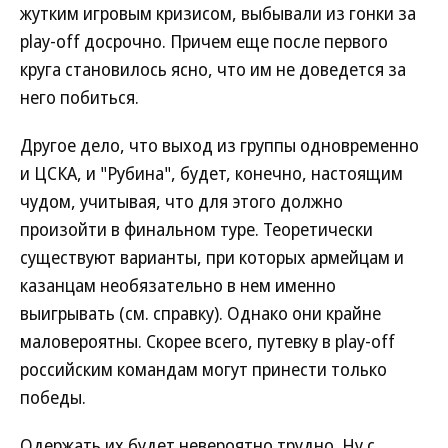
жутким игровым кризисом, выбывали из гонки за
play-off досрочно. Причем еще после первого
круга становилось ясно, что им не доведется за
него побиться.
Другое дело, что выход из группы одновременно
и ЦСКА, и "Рубина", будет, конечно, настоящим
чудом, учитывая, что для этого должно
произойти в финальном туре. Теоретически
существуют варианты, при которых армейцам и
казанцам необязательно в нем именно
выигрывать (см. справку). Однако они крайне
маловероятны. Скорее всего, путевку в play-off
российским командам могут принести только
победы.
Одержать их будет невероятно трудно. Ну с