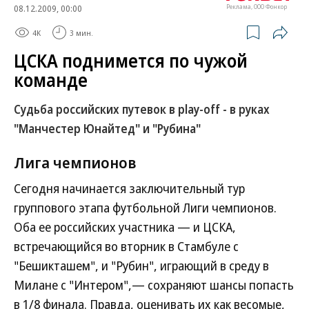
08.12.2009, 00:00
Реклама, ООО Фонкор
4K
3 мин.
ЦСКА поднимется по чужой
команде
Судьба российских путевок в play-off - в руках
"Манчестер Юнайтед" и "Рубина"
Лига чемпионов
Сегодня начинается заключительный тур
группового этапа футбольной Лиги чемпионов.
Оба ее российских участника — и ЦСКА,
встречающийся во вторник в Стамбуле с
"Бешикташем", и "Рубин", играющий в среду в
Милане с "Интером",— сохраняют шансы попасть
в 1/8 финала. Правда, оценивать их как весомые,