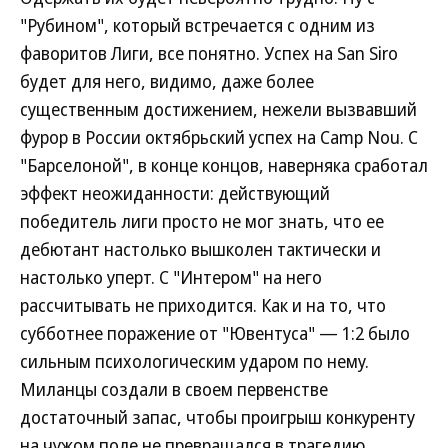
"Рубином", который встречается с одним из
фаворитов Лиги, все понятно. Успех на San Siro
будет для него, видимо, даже более
существенным достижением, нежели вызвавший
фурор в России октябрьский успех на Camp Nou. С
"Барселоной", в конце концов, наверняка сработал
эффект неожиданности: действующий
победитель лиги просто не мог знать, что ее
дебютант настолько вышколен тактически и
настолько уперт. С "Интером" на него
рассчитывать не приходится. Как и на то, что
субботнее поражение от "Ювентуса" — 1:2 было
сильным психологическим ударом по нему.
Миланцы создали в своем первенстве
достаточный запас, чтобы проигрыш конкуренту
на чужом поле не превращался в трагедию.