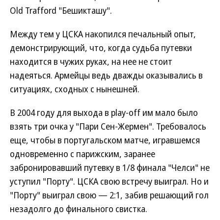
Old Trafford "Бешикташу".
Между тем у ЦСКА накопился печальный опыт,
демонстрирующий, что, когда судьба путевки
находится в чужих руках, на нее не стоит
надеяться. Армейцы ведь дважды оказывались в
ситуациях, сходных с нынешней.
В 2004 году для выхода в play-off им мало было
взять три очка у "Пари Сен-Жермен". Требовалось
еще, чтобы в португальском матче, игравшемся
одновременно с парижским, заранее
забронировавший путевку в 1/8 финала "Челси" не
уступил "Порту". ЦСКА свою встречу выиграл. Но и
"Порту" выиграл свою — 2:1, забив решающий гол
незадолго до финального свистка.