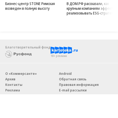
Бизнес-центр STONE Римская
В ДОМ.РФ рассказали, как
возведен в полную высоту
крупным компаниям эффектив
реализовывать ESG-стратегию
Благотворительный фонд
18+ реклама
О «Коммерсанте»
Android
Архив
Обратная связь
Контакты
Правовая информация
Реклама
E-mail рассылки
Вакансии
18+