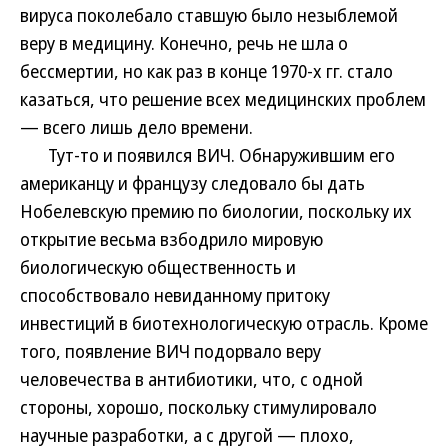
вируса поколебало ставшую было незыблемой
веру в медицину. Конечно, речь не шла о
бессмертии, но как раз в конце 1970-х гг. стало
казаться, что решение всех медицинских проблем
— всего лишь дело времени.
Тут-то и появился ВИЧ. Обнаружившим его
американцу и французу следовало бы дать
Нобелевскую премию по биологии, поскольку их
открытие весьма взбодрило мировую
биологическую общественность и
способствовало невиданному притоку
инвестиций в биотехнологическую отрасль. Кроме
того, появление ВИЧ подорвало веру
человечества в антибиотики, что, с одной
стороны, хорошо, поскольку стимулировало
научные разработки, а с другой — плохо,