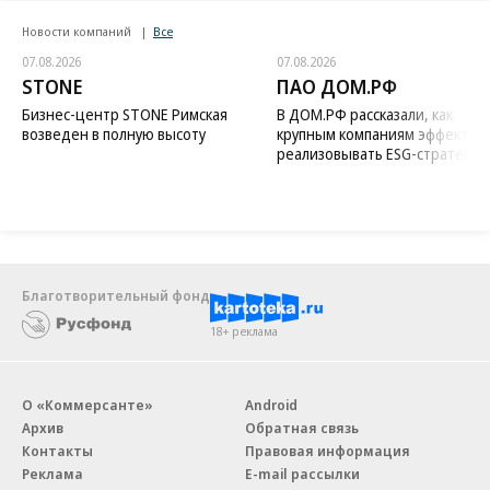
Новости компаний
Все
07.08.2026
07.08.2026
STONE
ПАО ДОМ.РФ
Бизнес-центр STONE Римская
В ДОМ.РФ рассказали, как
возведен в полную высоту
крупным компаниям эффектив
реализовывать ESG-стратегию
Благотворительный фонд
18+ реклама
О «Коммерсанте»
Android
Архив
Обратная связь
Контакты
Правовая информация
Реклама
E-mail рассылки