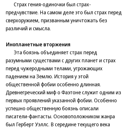
Страх гения-одиночки был страх-
предчувствие. На самом деле это был страх перед
сверхоружием, призванным уничтожать без
различий и смысла.
Инопланетные вторжения
Эта боязнь объединяет страх перед
разумными существами с других планет и страх
перед чужеродными телами, угрожающих
падением на Землю. История у этой
общественной фобии особенно длинная.
Древнегреческий миф о Фаэтоне служит одним из
первых проявлений указанной фобии. Особенно
успешно общественную боязнь описали
писатели-фантасты. Основоположником жанра
был Герберт Уэллс. В середине текущего века