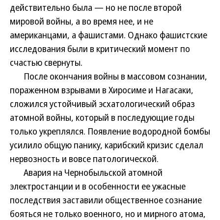
действительно была — но не после второй
мировой войны, а во время нее, и не
американцами, а фашистами. Однако фашистские
исследования были в критический момент по
счастью свернуты.
После окончания войны в массовом сознании,
пораженном взрывами в Хиросиме и Нагасаки,
сложился устойчивый эсхатологический образ
атомной войны, который в последующие годы
только укреплялся. Появление водородной бомбы
усилило общую панику, карибский кризис сделал
нервозность и вовсе патологической.
Авария на Чернобыльской атомной
электростанции и в особенности ее ужасные
последствия заставили общественное сознание
бояться не только военного, но и мирного атома,