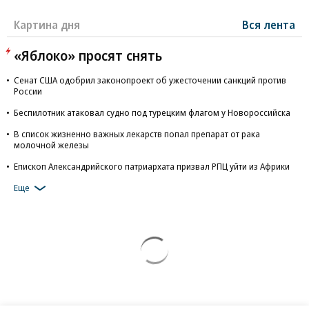
Картина дня
Вся лента
«Яблоко» просят снять
Сенат США одобрил законопроект об ужесточении санкций против
России
Беспилотник атаковал судно под турецким флагом у Новороссийска
В список жизненно важных лекарств попал препарат от рака
молочной железы
Епископ Александрийского патриархата призвал РПЦ уйти из Африки
Еще