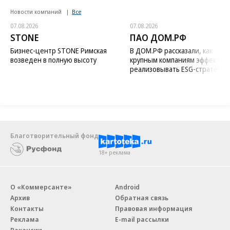
Новости компаний
Все
07.08.2026
07.08.2026
STONE
ПАО ДОМ.РФ
Бизнес-центр STONE Римская
В ДОМ.РФ рассказали, как
возведен в полную высоту
крупным компаниям эффектив
реализовывать ESG-стратегию
Благотворительный фонд
18+ реклама
О «Коммерсанте»
Android
Архив
Обратная связь
Контакты
Правовая информация
Реклама
E-mail рассылки