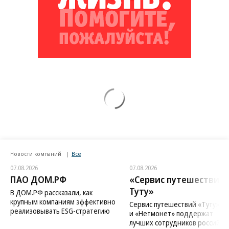
Новости компаний
Все
07.08.2026
07.08.2026
ПАО ДОМ.РФ
«Сервис путешествий
Туту»
В ДОМ.РФ рассказали, как
крупным компаниям эффективно
Сервис путешествий «Туту»
реализовывать ESG-стратегию
и «Нетмонет» поддержат
лучших сотрудников российск