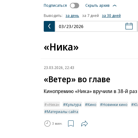
Подписаться
Скрыть архив
Выводить:
за день
за 7 дней
за 30 дней
«Ника»
23.03.2026, 22:43
«Ветер» во главе
Кинопремию «Ника» вручили в 38-й раз
«Ника»
Культура
Кино
Новинки кино
Ю
Материалы сайта
3 мин.